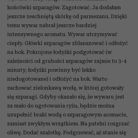
końcówki szparagów. Zagotować. Ja dodałam
jeszcze zeschniętą skórkę od parmezanu. Dzięki
temu wywar nabrał jeszcze bardziej
intensywnego aromatu. Wywar utrzymywać
ciepły. Główki szparagów zblanszować i odłożyć
na bok. Pokrojone łodyżki podgotować (w
zależności od grubości szparagów zajmie to 3-4
minuty; łodyżki powinny być lekko
niedogotowane) i odłożyć na bok. Warto
zachować zielonkawą wodę, w której gotowały
się szparagi. Gdyby okazało się, że wywaru jest
za mało do ugotowania ryżu, będzie można
uzupełnić braki wodą o szparagowym aromacie,
zamiast zwykłym wrzątkiem. Na patelni rozgrzać
oliwę. Dodać szalotkę. Podgrzewać, aż stanie się