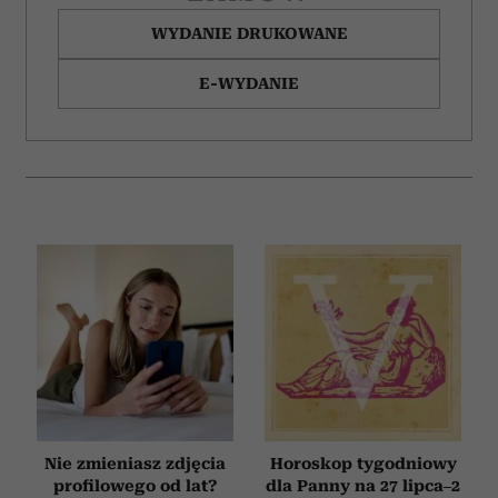
WYDANIE DRUKOWANE
E-WYDANIE
Nie zmieniasz zdjęcia
Horoskop tygodniowy
profilowego od lat?
dla Panny na 27 lipca–2