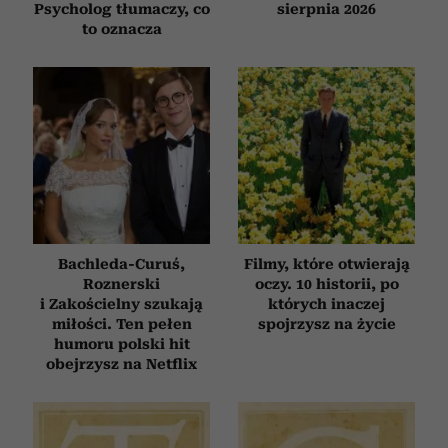
Psycholog tłumaczy, co
sierpnia 2026
to oznacza
Bachleda-Curuś,
Filmy, które otwierają
Roznerski
oczy. 10 historii, po
i Zakościelny szukają
których inaczej
miłości. Ten pełen
spojrzysz na życie
humoru polski hit
obejrzysz na Netflix