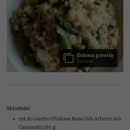
Zobacz galerię
3 zdjęcia
Składniki
ryż do risotto (Vialone Nano lub Arborio lub
Carnaroli)
160 g