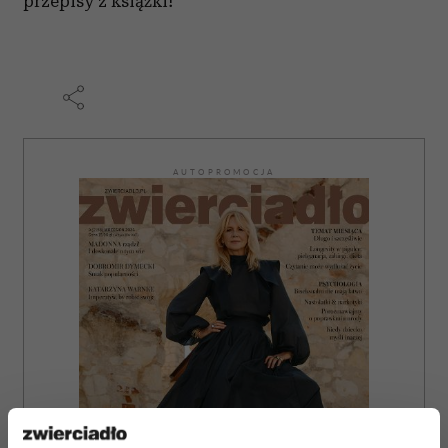
przepisy z książki!
AUTOPROMOCJA