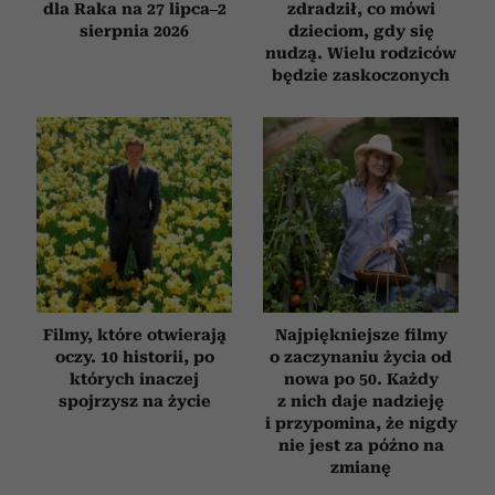
dla Raka na 27 lipca–2
zdradził, co mówi
sierpnia 2026
dzieciom, gdy się
nudzą. Wielu rodziców
będzie zaskoczonych
Filmy, które otwierają
Najpiękniejsze filmy
oczy. 10 historii, po
o zaczynaniu życia od
których inaczej
nowa po 50. Każdy
spojrzysz na życie
z nich daje nadzieję
i przypomina, że nigdy
nie jest za późno na
zmianę