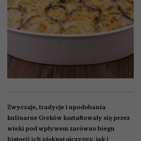
Zwyczaje, tradycje i upodobania
kulinarne Greków kształtowały się przez
wieki pod wpływem zarówno biegu
historii ich pięknej ojczyzny, jak i