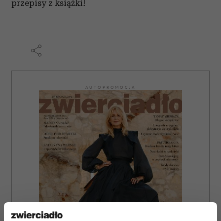
przepisy z książki!
AUTOPROMOCJA