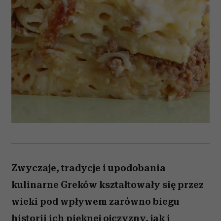
Zwyczaje, tradycje i upodobania
kulinarne Greków kształtowały się przez
wieki pod wpływem zarówno biegu
historii ich pięknej ojczyzny, jak i