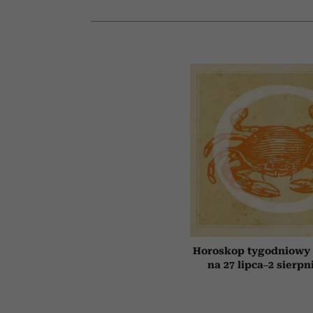
Horoskop tygodniowy 
na 27 lipca–2 sierpn