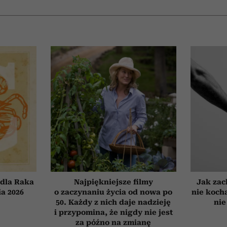
dla Raka
Najpiękniejsze filmy
Jak zac
ia 2026
o zaczynaniu życia od nowa po
nie koch
50. Każdy z nich daje nadzieję
nie
i przypomina, że nigdy nie jest
za późno na zmianę