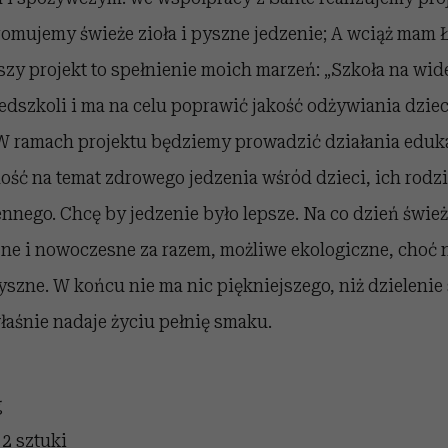
omujemy świeże zioła i pyszne jedzenie;
A wciąż mam Ł’
zy projekt to spełnienie moich marzeń: „Szkoła na wid
rzedszkoli i ma na celu poprawić jakość odżywiania dzie
 W ramach projektu będziemy prowadzić działania edu
ść na temat zdrowego jedzenia wśród dzieci, ich rodzi
ennego.
Chcę by jedzenie było lepsze. Na co dzień świe
yjne i nowoczesne za razem, możliwe ekologiczne, choć n
yszne. W końcu nie ma nic piękniejszego, niż dzielenie 
właśnie nadaje życiu pełnię smaku.
g
2 sztuki