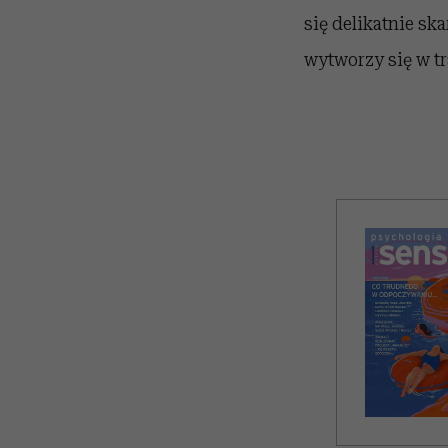
się delikatnie sk
wytworzy się w t