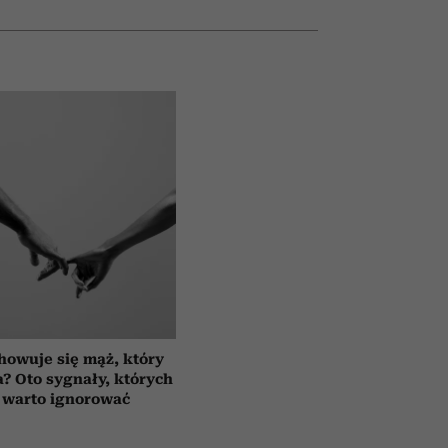
howuje się mąż, który
a? Oto sygnały, których
 warto ignorować