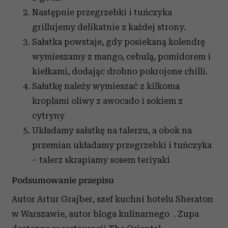
Następnie przegrzebki i tuńczyka
grillujemy delikatnie z każdej strony.
Sałatka powstaje, gdy posiekaną kolendrę
wymieszamy z mango, cebulą, pomidorem i
kiełkami, dodając drobno pokrojone chilli.
Sałatkę należy wymieszać z kilkoma
kroplami oliwy z awocado i sokiem z
cytryny
Układamy sałatkę na talerzu, a obok na
przemian układamy przegrzebki i tuńczyka
– talerz skrapiamy sosem teriyaki
Podsumowanie przepisu
Autor Artur Grajber, szef kuchni hotelu Sheraton
w Warszawie, autor bloga kulinarnego . Zupa