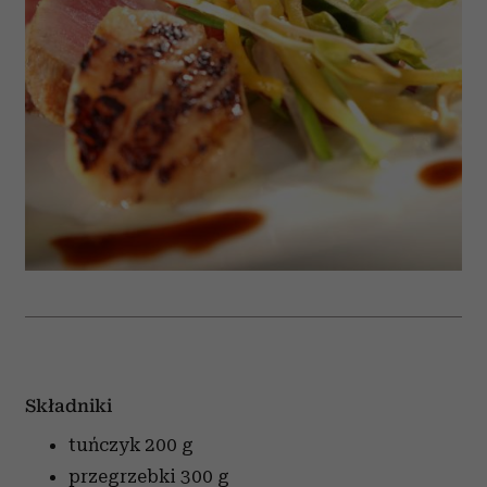
Składniki
tuńczyk
200 g
przegrzebki
300 g