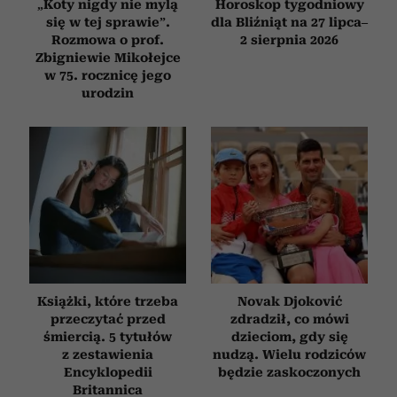
„Koty nigdy nie mylą
Horoskop tygodniowy
się w tej sprawie”.
dla Bliźniąt na 27 lipca–
Rozmowa o prof.
2 sierpnia 2026
Zbigniewie Mikołejce
w 75. rocznicę jego
urodzin
Książki, które trzeba
Novak Djoković
przeczytać przed
zdradził, co mówi
śmiercią. 5 tytułów
dzieciom, gdy się
z zestawienia
nudzą. Wielu rodziców
Encyklopedii
będzie zaskoczonych
Britannica