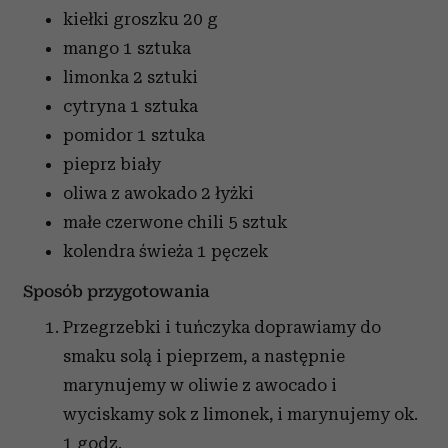
kiełki groszku
20 g
mango
1 sztuka
limonka
2 sztuki
cytryna
1 sztuka
pomidor
1 sztuka
pieprz biały
oliwa z awokado
2 łyżki
małe czerwone chili
5 sztuk
kolendra świeża
1 pęczek
Sposób przygotowania
Przegrzebki i tuńczyka doprawiamy do
smaku solą i pieprzem, a następnie
marynujemy w oliwie z awocado i
wyciskamy sok z limonek, i marynujemy ok.
1 godz.