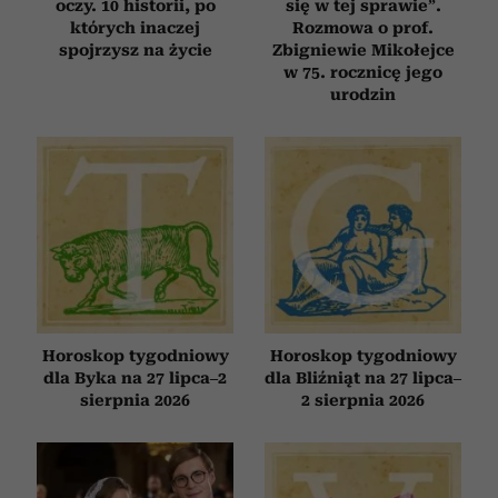
oczy. 10 historii, po
się w tej sprawie”.
których inaczej
Rozmowa o prof.
spojrzysz na życie
Zbigniewie Mikołejce
w 75. rocznicę jego
urodzin
Horoskop tygodniowy
Horoskop tygodniowy
dla Byka na 27 lipca–2
dla Bliźniąt na 27 lipca–
sierpnia 2026
2 sierpnia 2026