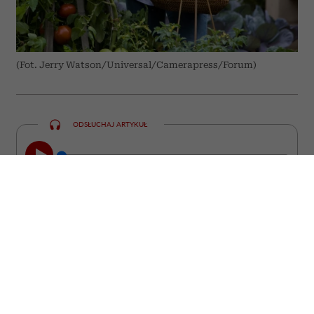
(Fot. Jerry Watson/Universal/Camerapress/Forum)
ODSŁUCHAJ ARTYKUŁ
00:00
10:31
Niektóre z nich straciły miłość, inne
pracę, poczucie sensu albo wiarę w
siebie. Wszystkie stanęły jednak przed