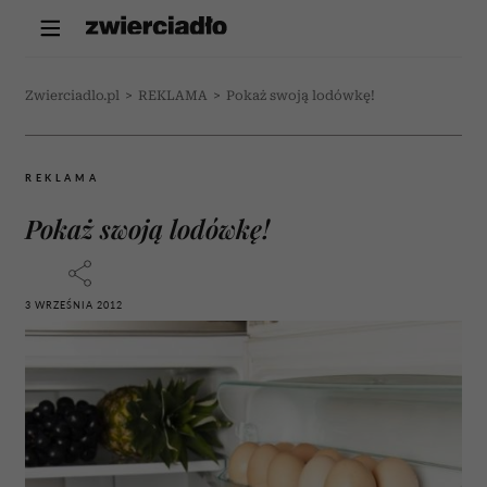
Zwierciadlo.pl
>
REKLAMA
>
Pokaż swoją lodówkę!
REKLAMA
Pokaż swoją lodówkę!
3 WRZEŚNIA 2012