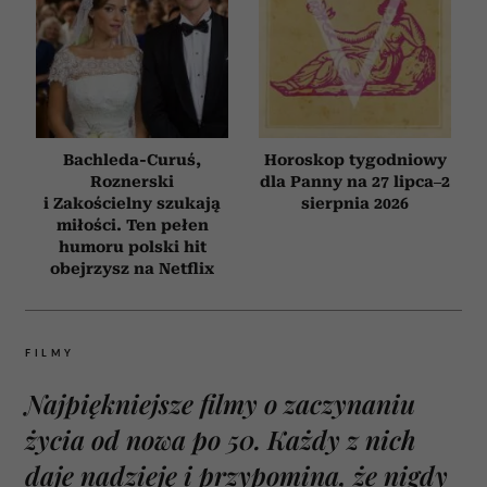
Bachleda-Curuś,
Horoskop tygodniowy
Roznerski
dla Panny na 27 lipca–2
i Zakościelny szukają
sierpnia 2026
miłości. Ten pełen
humoru polski hit
obejrzysz na Netflix
FILMY
Najpiękniejsze filmy o zaczynaniu
życia od nowa po 50. Każdy z nich
daje nadzieję i przypomina, że nigdy