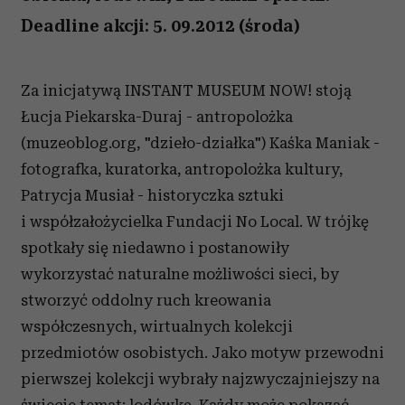
Deadline akcji: 5. 09.2012 (środa)
Za inicjatywą INSTANT MUSEUM NOW! stoją
Łucja Piekarska-Duraj - antropolożka
(muzeoblog.org, "dzieło-działka") Kaśka Maniak -
fotografka, kuratorka, antropolożka kultury,
Patrycja Musiał - historyczka sztuki
i współzałożycielka Fundacji No Local. W trójkę
spotkały się niedawno i postanowiły
wykorzystać naturalne możliwości sieci, by
stworzyć oddolny ruch kreowania
współczesnych, wirtualnych kolekcji
przedmiotów osobistych. Jako motyw przewodni
pierwszej kolekcji wybrały najzwyczajniejszy na