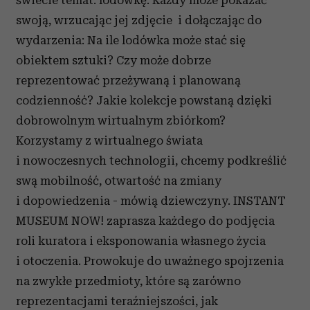
świecie temat: lodówkę. Każdy może pokazać
swoją, wrzucając jej zdjęcie i dołączając do
wydarzenia: Na ile lodówka może stać się
obiektem sztuki? Czy może dobrze
reprezentować przeżywaną i planowaną
codzienność? Jakie kolekcje powstaną dzięki
dobrowolnym wirtualnym zbiórkom?
Korzystamy z wirtualnego świata
i nowoczesnych technologii, chcemy podkreślić
swą mobilność, otwartość na zmiany
i dopowiedzenia - mówią dziewczyny. INSTANT
MUSEUM NOW! zaprasza każdego do podjęcia
roli kuratora i eksponowania własnego życia
i otoczenia. Prowokuje do uważnego spojrzenia
na zwykłe przedmioty, które są zarówno
reprezentacjami teraźniejszości, jak