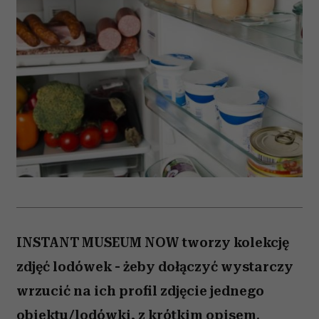
INSTANT MUSEUM NOW tworzy kolekcję
zdjęć lodówek - żeby dołączyć wystarczy
wrzucić na ich profil zdjęcie jednego
obiektu/lodówki, z krótkim opisem.