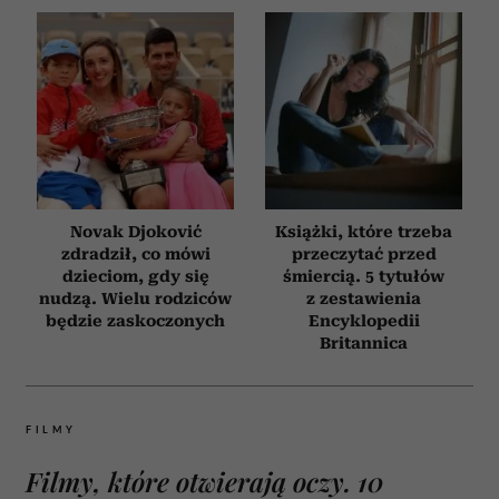
Novak Djoković
Książki, które trzeba
zdradził, co mówi
przeczytać przed
dzieciom, gdy się
śmiercią. 5 tytułów
nudzą. Wielu rodziców
z zestawienia
będzie zaskoczonych
Encyklopedii
Britannica
FILMY
Filmy, które otwierają oczy. 10