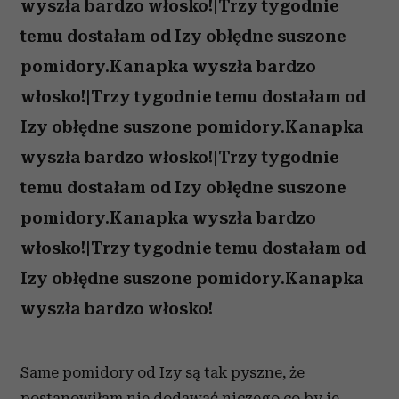
wyszła bardzo włosko!|Trzy tygodnie
temu dostałam od Izy obłędne suszone
pomidory.Kanapka wyszła bardzo
włosko!|Trzy tygodnie temu dostałam od
Izy obłędne suszone pomidory.Kanapka
wyszła bardzo włosko!|Trzy tygodnie
temu dostałam od Izy obłędne suszone
pomidory.Kanapka wyszła bardzo
włosko!|Trzy tygodnie temu dostałam od
Izy obłędne suszone pomidory.Kanapka
wyszła bardzo włosko!
Same pomidory od Izy są tak pyszne, że
postanowiłam nie dodawać niczego co by je