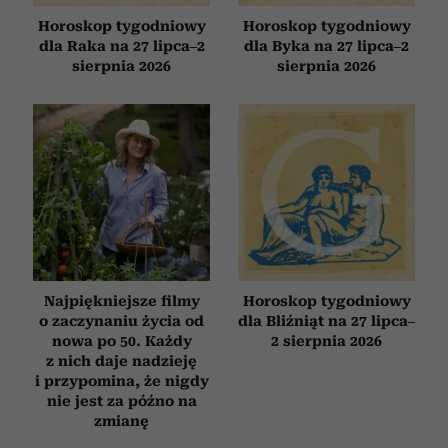
Horoskop tygodniowy
Horoskop tygodniowy
dla Raka na 27 lipca–2
dla Byka na 27 lipca–2
sierpnia 2026
sierpnia 2026
Najpiękniejsze filmy
Horoskop tygodniowy
o zaczynaniu życia od
dla Bliźniąt na 27 lipca–
nowa po 50. Każdy
2 sierpnia 2026
z nich daje nadzieję
i przypomina, że nigdy
nie jest za późno na
zmianę