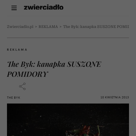
Zwierciadlo.pl
>
REKLAMA
>
The Byk: kanapka SUSZONE POMIDO
REKLAMA
The Byk: kanapka SUSZONE
POMIDORY
10 KWIETNIA 2013
THE BYK