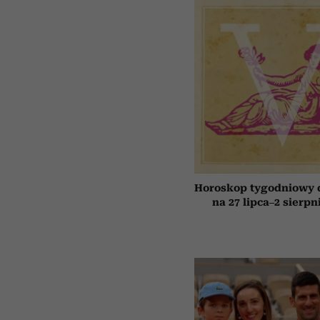
Horoskop tygodniowy 
na 27 lipca–2 sierpn