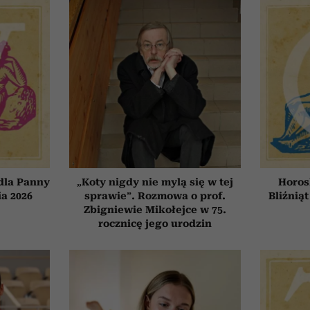
dla Panny
„Koty nigdy nie mylą się w tej
Horos
ia 2026
sprawie”. Rozmowa o prof.
Bliźniąt
Zbigniewie Mikołejce w 75.
rocznicę jego urodzin