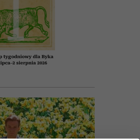
p tygodniowy dla Byka
lipca–2 sierpnia 2026