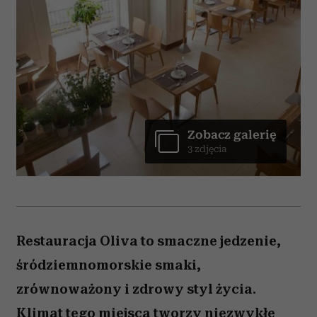
Zobacz galerię
3 zdjęcia
Restauracja Oliva to smaczne jedzenie,
śródziemnomorskie smaki,
zrównoważony i zdrowy styl życia.
Klimat tego miejsca tworzy niezwykłe