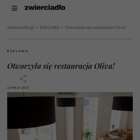
Zwierciadlo.pl
>
REKLAMA
>
Otworzyła się restauracja Oliva!
REKLAMA
Otworzyła się restauracja Oliva!
16 MAJA 2013