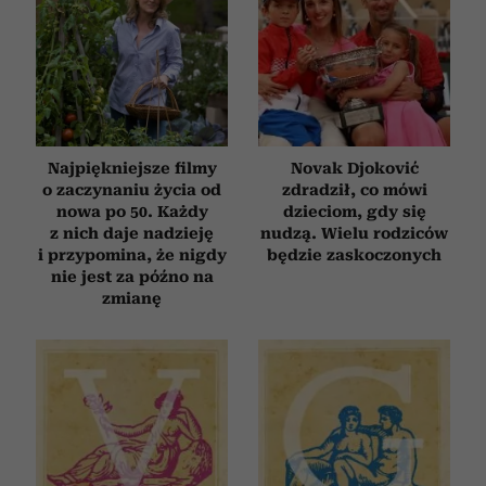
Najpiękniejsze filmy
Novak Djoković
o zaczynaniu życia od
zdradził, co mówi
nowa po 50. Każdy
dzieciom, gdy się
z nich daje nadzieję
nudzą. Wielu rodziców
i przypomina, że nigdy
będzie zaskoczonych
nie jest za późno na
zmianę