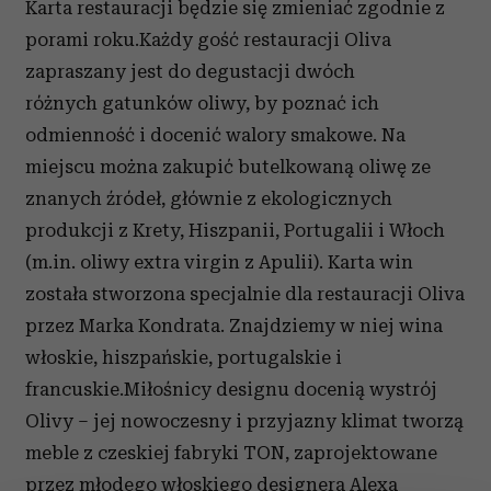
Karta restauracji będzie się zmieniać zgodnie z
porami roku.Każdy gość restauracji Oliva
zapraszany jest do degustacji dwóch
różnych gatunków oliwy, by poznać ich
odmienność i docenić walory smakowe. Na
miejscu można zakupić butelkowaną oliwę ze
znanych źródeł, głównie z ekologicznych
produkcji z Krety, Hiszpanii, Portugalii i Włoch
(m.in. oliwy extra virgin z Apulii). Karta win
została stworzona specjalnie dla restauracji Oliva
przez Marka Kondrata. Znajdziemy w niej wina
włoskie, hiszpańskie, portugalskie i
francuskie.Miłośnicy designu docenią wystrój
Olivy – jej nowoczesny i przyjazny klimat tworzą
meble z czeskiej fabryki TON, zaprojektowane
przez młodego włoskiego designera Alexa