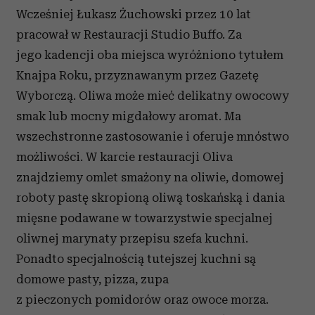
Wcześniej Łukasz Żuchowski przez 10 lat
pracował w Restauracji Studio Buffo. Za
jego kadencji oba miejsca wyróżniono tytułem
Knajpa Roku, przyznawanym przez Gazetę
Wyborczą. Oliwa może mieć delikatny owocowy
smak lub mocny migdałowy aromat. Ma
wszechstronne zastosowanie i oferuje mnóstwo
możliwości. W karcie restauracji Oliva
znajdziemy omlet smażony na oliwie, domowej
roboty pastę skropioną oliwą toskańską i dania
mięsne podawane w towarzystwie specjalnej
oliwnej marynaty przepisu szefa kuchni.
Ponadto specjalnością tutejszej kuchni są
domowe pasty, pizza, zupa
z pieczonych pomidorów oraz owoce morza.