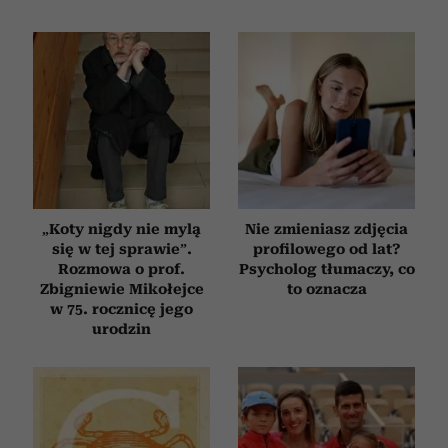
„Koty nigdy nie mylą
Nie zmieniasz zdjęcia
się w tej sprawie”.
profilowego od lat?
Rozmowa o prof.
Psycholog tłumaczy, co
Zbigniewie Mikołejce
to oznacza
w 75. rocznicę jego
urodzin