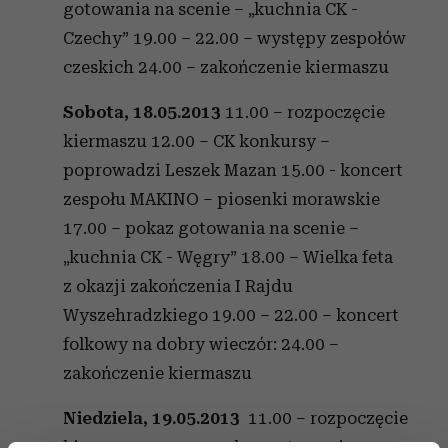
gotowania na scenie – „kuchnia CK -
Czechy” 19.00 – 22.00 – występy zespołów
czeskich 24.00 – zakończenie kiermaszu
Sobota, 18.05.2013
11.00 – rozpoczęcie
kiermaszu 12.00 – CK konkursy –
poprowadzi Leszek Mazan 15.00 - koncert
zespołu MAKINO – piosenki morawskie
17.00 – pokaz gotowania na scenie –
„kuchnia CK - Węgry” 18.00 – Wielka feta
z okazji zakończenia I Rajdu
Wyszehradzkiego 19.00 – 22.00 – koncert
folkowy na dobry wieczór: 24.00 –
zakończenie kiermaszu
Niedziela, 19.05.2013
11.00 – rozpoczęcie
kiermaszu 17.00 – pokaz gotowania na