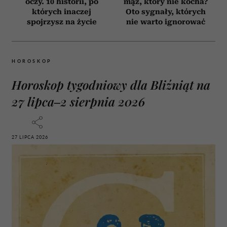
oczy. 10 historii, po
mąż, który nie kocha?
których inaczej
Oto sygnały, których
spojrzysz na życie
nie warto ignorować
HOROSKOP
Horoskop tygodniowy dla Bliźniąt na
27 lipca–2 sierpnia 2026
27 LIPCA 2026