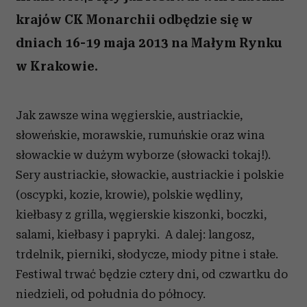
krajów CK Monarchii odbędzie się w
dniach 16-19 maja 2013 na Małym Rynku
w Krakowie.
Jak zawsze wina węgierskie, austriackie,
słoweńskie, morawskie, rumuńskie oraz wina
słowackie w dużym wyborze (słowacki tokaj!).
Sery austriackie, słowackie, austriackie i polskie
(oscypki, kozie, krowie), polskie wędliny,
kiełbasy z grilla, węgierskie kiszonki, boczki,
salami, kiełbasy i papryki. A dalej: langosz,
trdelnik, pierniki, słodycze, miody pitne i stałe.
Festiwal trwać będzie cztery dni, od czwartku do
niedzieli, od południa do północy.