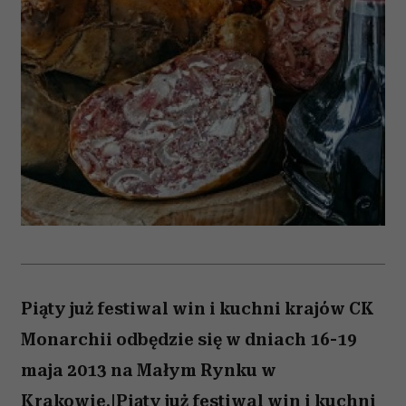
Piąty już festiwal win i kuchni krajów CK
Monarchii odbędzie się w dniach 16-19
maja 2013 na Małym Rynku w
Krakowie.|Piąty już festiwal win i kuchni