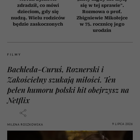
zdradził, co mówi
się w tej sprawie”.
dzieciom, gdy się
Rozmowa o prof.
nudzą. Wielu rodziców
Zbigniewie Mikołejce
będzie zaskoczonych
w 75. rocznicę jego
urodzin
FILMY
Bachleda-Curuś, Roznerski i
Zakościelny szukają miłości. Ten
pełen humoru polski hit obejrzysz na
Netflix
9 LIPCA 2026
MILENA ROSZKOWSKA