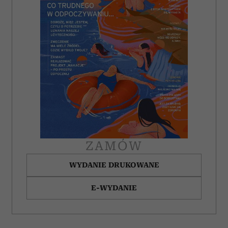
korzystasz z naszej witryny, udostępniamy partnerom
społecznościowym, reklamowym i analitycznym.
Partnerzy mogą połączyć te informacje z innymi danymi
otrzymanymi od Ciebie lub uzyskanymi podczas
korzystania z ich usług.
ZAMÓW
WYDANIE DRUKOWANE
E-WYDANIE