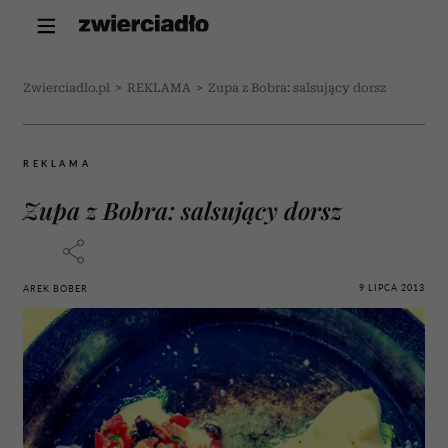
Zwierciadlo.pl
>
REKLAMA
>
Zupa z Bobra: salsujący dorsz
REKLAMA
Zupa z Bobra: salsujący dorsz
9 LIPCA 2013
AREK BOBER