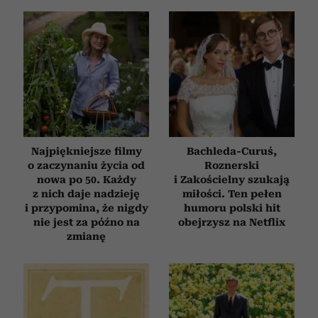
Najpiękniejsze filmy
Bachleda-Curuś,
o zaczynaniu życia od
Roznerski
nowa po 50. Każdy
i Zakościelny szukają
z nich daje nadzieję
miłości. Ten pełen
i przypomina, że nigdy
humoru polski hit
nie jest za późno na
obejrzysz na Netflix
zmianę