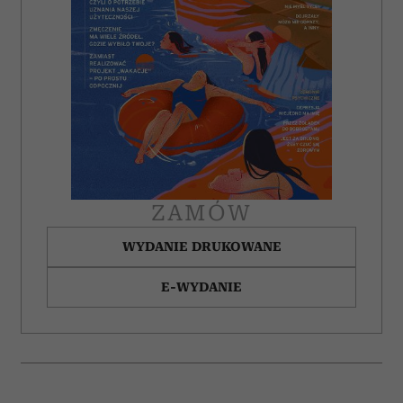
ZAMÓW
WYDANIE DRUKOWANE
E-WYDANIE