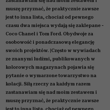
zastanawiam się nad moim zestawem i
muszę przyznać, że praktycznie zawsze
jest to inna lista, chociaż od pewnego
czasu dwa miejsca wydają się zaklepane -
Coco Chanel i Tom Ford. Obydwoje za
osobowość i ponadczasową elegancję
swoich projektów. |Często w wywiadach
ze znanymi ludźmi, publikowanych w
kolorowych magazynach pojawia się
pytanie o wymarzone towarzystwo na
kolacji. Siłą rzeczy za każdym razem
zastanawiam się nad moim zestawem i
muszę przyznać, że praktycznie zawsze
jest to inna lista, chociaż od pewnego