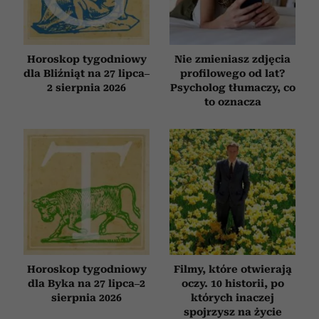
Horoskop tygodniowy
Nie zmieniasz zdjęcia
dla Bliźniąt na 27 lipca–
profilowego od lat?
2 sierpnia 2026
Psycholog tłumaczy, co
to oznacza
Horoskop tygodniowy
Filmy, które otwierają
dla Byka na 27 lipca–2
oczy. 10 historii, po
sierpnia 2026
których inaczej
spojrzysz na życie