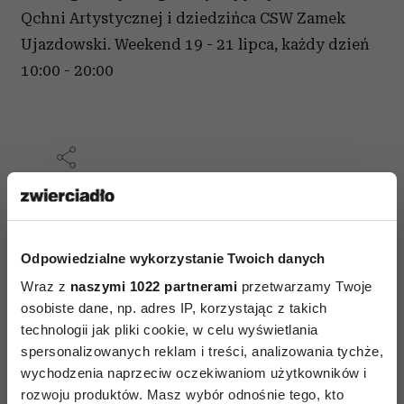
Qchni Artystycznej i dziedzińca CSW Zamek
Ujazdowski. Weekend 19 - 21 lipca, każdy dzień
10:00 - 20:00
AUTOPROMOCJA
Odpowiedzialne wykorzystanie Twoich danych
Wraz z
naszymi 1022 partnerami
przetwarzamy Twoje
osobiste dane, np. adres IP, korzystając z takich
technologii jak pliki cookie, w celu wyświetlania
spersonalizowanych reklam i treści, analizowania tychże,
wychodzenia naprzeciw oczekiwaniom użytkowników i
rozwoju produktów. Masz wybór odnośnie tego, kto