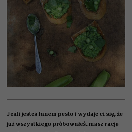
Jeśli jesteś fanem pesto i wydaje ci się, że
już wszystkiego próbowałeś..masz rację