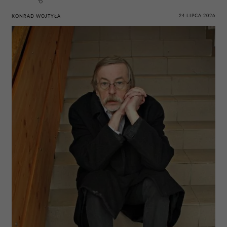
24 LIPCA 2026
KONRAD WOJTYŁA