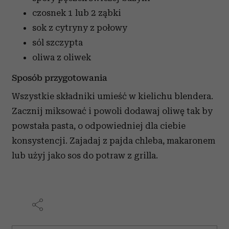
czosnek
1 lub 2 ząbki
sok z cytryny
z połowy
sól
szczypta
oliwa z oliwek
Sposób przygotowania
Wszystkie składniki umieść w kielichu blendera.
Zacznij miksować i powoli dodawaj oliwę tak by
powstała pasta, o odpowiedniej dla ciebie
konsystencji. Zajadaj z pajda chleba, makaronem
lub użyj jako sos do potraw z grilla.