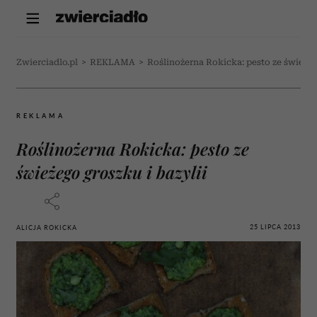
Zwierciadlo.pl
>
REKLAMA
>
Roślinożerna Rokicka: pesto ze świeżeg
REKLAMA
Roślinożerna Rokicka: pesto ze
świeżego groszku i bazylii
25 LIPCA 2013
ALICJA ROKICKA