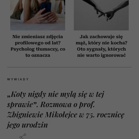
Nie zmieniasz zdjęcia
Jak zachowuje się
profilowego od lat?
mąż, który nie kocha?
Psycholog tłumaczy, co
Oto sygnały, których
to oznacza
nie warto ignorować
WYWIADY
„Koty nigdy nie mylą się w tej
sprawie”. Rozmowa o prof.
Zbigniewie Mikołejce w 75. rocznicę
jego urodzin