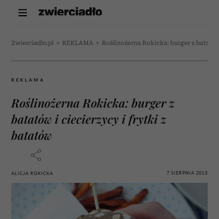
Zwierciadlo.pl
>
REKLAMA
>
Roślinożerna Rokicka: burger z batatów 
REKLAMA
Roślinożerna Rokicka: burger z
batatów i ciecierzycy i frytki z
batatów
7 SIERPNIA 2013
ALICJA ROKICKA