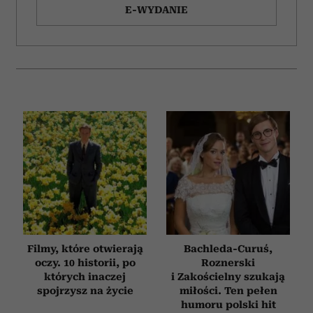
E-WYDANIE
Filmy, które otwierają
Bachleda-Curuś,
oczy. 10 historii, po
Roznerski
których inaczej
i Zakościelny szukają
spojrzysz na życie
miłości. Ten pełen
humoru polski hit