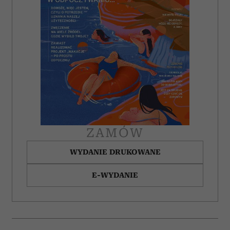
ZAMÓW
WYDANIE DRUKOWANE
E-WYDANIE