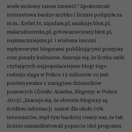
wiele możemy razem zmienić.” Społeczność
internetowa bardzo szybko i licznie podążyła za
m.in.: Kotlet.tv, zajadam.pl, smakuje.blox.pl,
malacukierenka.pl, gotowaniecieszy.blox.pl,
najsmaczniejsze.pl i wieloma innymi
wpływowymi blogerami publikującymi przepisy
oraz porady kulinarne. Szacuje się, że liczba osób
czytających najpopularniejsze blogi tego
rodzaju sięga w Polsce 12 milionów co jest
porównywalne z zasięgiem dzienników
prasowych (
Źródło: Ariadna, Blogerzy w Polsce
2013).
„Szacuje się, że obecnie blogerzy są
źródłem informacji nawet dla około 70%
internautów, stąd tym bardziej cieszy nas, że tak
licznie zamanifestowali poparcie idei programu