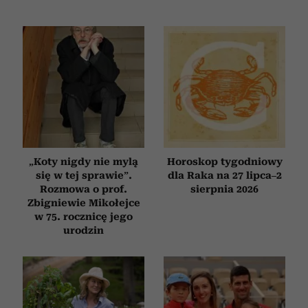
„Koty nigdy nie mylą
Horoskop tygodniowy
się w tej sprawie”.
dla Raka na 27 lipca–2
Rozmowa o prof.
sierpnia 2026
Zbigniewie Mikołejce
w 75. rocznicę jego
urodzin