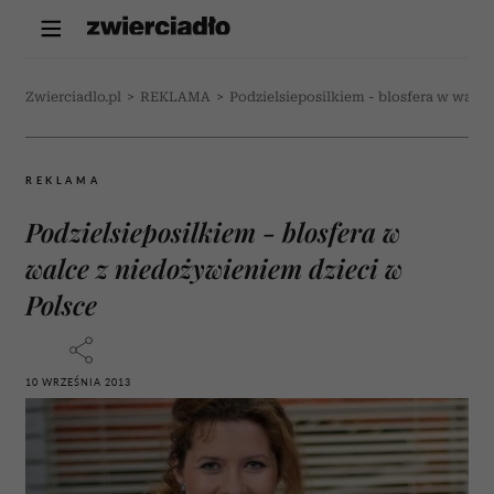
Zwierciadlo.pl
>
REKLAMA
>
Podzielsieposilkiem - blosfera w walce
REKLAMA
Podzielsieposilkiem - blosfera w
walce z niedożywieniem dzieci w
Polsce
10 WRZEŚNIA 2013