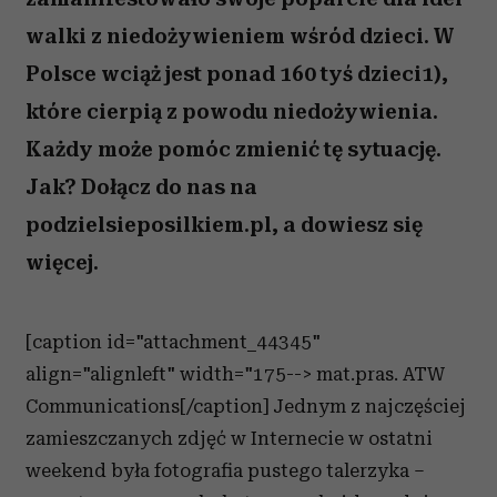
walki z niedożywieniem wśród dzieci. W
Polsce wciąż jest ponad 160 tyś dzieci1),
które cierpią z powodu niedożywienia.
Każdy może pomóc zmienić tę sytuację.
Jak? Dołącz do nas na
podzielsieposilkiem.pl, a dowiesz się
więcej.
[caption id="attachment_44345"
align="alignleft" width="175--> mat.pras. ATW
Communications[/caption] Jednym z najczęściej
zamieszczanych zdjęć w Internecie w ostatni
weekend była fotografia pustego talerzyka –