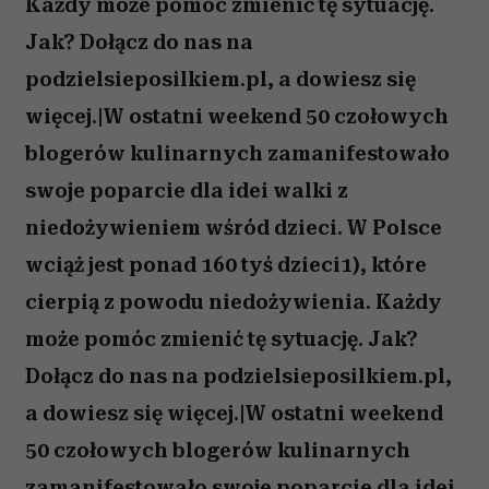
Każdy może pomóc zmienić tę sytuację.
Jak? Dołącz do nas na
podzielsieposilkiem.pl, a dowiesz się
więcej.|W ostatni weekend 50 czołowych
blogerów kulinarnych zamanifestowało
swoje poparcie dla idei walki z
niedożywieniem wśród dzieci. W Polsce
wciąż jest ponad 160 tyś dzieci1), które
cierpią z powodu niedożywienia. Każdy
może pomóc zmienić tę sytuację. Jak?
Dołącz do nas na podzielsieposilkiem.pl,
a dowiesz się więcej.|W ostatni weekend
50 czołowych blogerów kulinarnych
zamanifestowało swoje poparcie dla idei