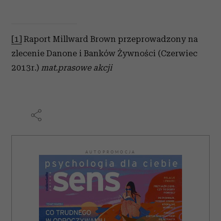
[1]
Raport Millward Brown przeprowadzony na
zlecenie Danone i Banków Żywności (Czerwiec
2013r.)
mat.prasowe akcji
AUTOPROMOCJA