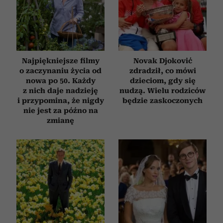
Najpiękniejsze filmy
Novak Djoković
o zaczynaniu życia od
zdradził, co mówi
nowa po 50. Każdy
dzieciom, gdy się
z nich daje nadzieję
nudzą. Wielu rodziców
i przypomina, że nigdy
będzie zaskoczonych
nie jest za późno na
zmianę