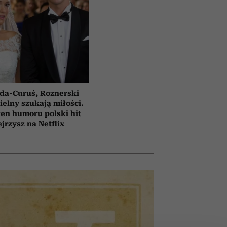
da-Curuś, Roznerski
ielny szukają miłości.
en humoru polski hit
jrzysz na Netflix