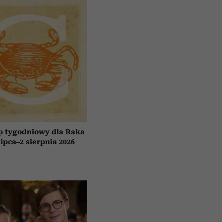
p tygodniowy dla Raka
lipca–2 sierpnia 2026