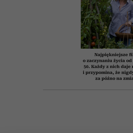
Najpiękniejsze f
o zaczynaniu życia o
50. Każdy z nich daje
i przypomina, że nigdy
za późno na zmi