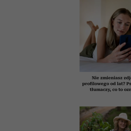
Nie zmieniasz zdj
profilowego od lat? P
tłumaczy, co to oz