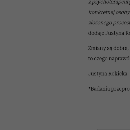
z psychoterapeutą
konkretnej osoby.
złożonego proces
dodaje Justyna R
Zmiany są dobre,
to czego naprawd
Justyna Rokicka 
*Badania przepro