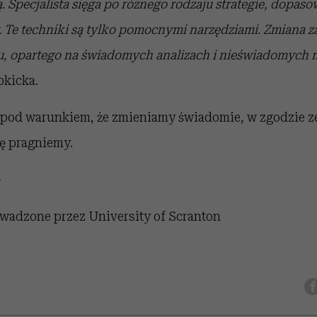
. Specjalista sięga po różnego rodzaju strategie, dopaso
 Te techniki są tylko pomocnymi narzędziami. Zmiana z
u, opartego na świadomych analizach i nieświadomych
okicka.
 pod warunkiem, że zmieniamy świadomie, w zgodzie ze 
ę pragniemy.
-
wadzone przez University of Scranton