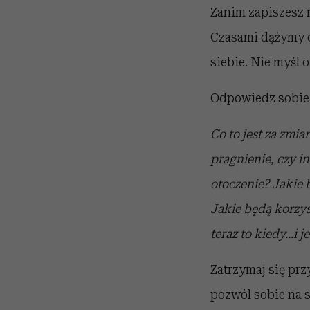
Zanim zapiszesz n
Czasami dążymy d
siebie. Nie myśl 
Odpowiedz sobie 
Co to jest za zmia
pragnienie, czy i
otoczenie?
Jakie 
Jakie będą korzyś
teraz to kiedy...i je
Zatrzymaj się prz
pozwól sobie na 