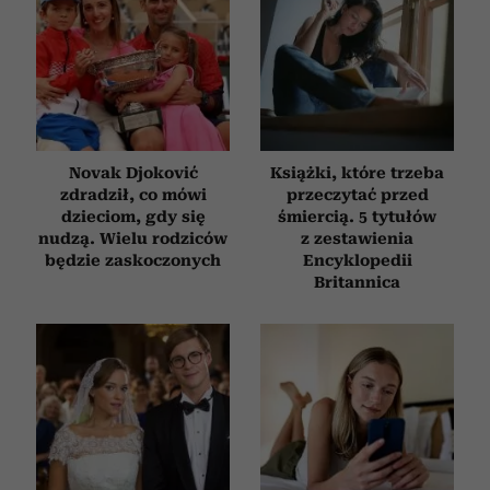
Novak Djoković
Książki, które trzeba
zdradził, co mówi
przeczytać przed
dzieciom, gdy się
śmiercią. 5 tytułów
nudzą. Wielu rodziców
z zestawienia
będzie zaskoczonych
Encyklopedii
Britannica