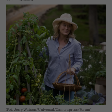
(Fot. Jerry Watson/Universal/Camerapress/Forum)