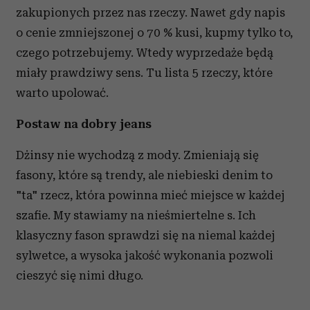
zakupionych przez nas rzeczy. Nawet gdy napis
o cenie zmniejszonej o 70 % kusi, kupmy tylko to,
czego potrzebujemy. Wtedy wyprzedaże będą
miały prawdziwy sens. Tu lista 5 rzeczy, które
warto upolować.
Postaw na dobry jeans
Dżinsy nie wychodzą z mody. Zmieniają się
fasony, które są trendy, ale niebieski denim to
"ta" rzecz, która powinna mieć miejsce w każdej
szafie. My stawiamy na nieśmiertelne s. Ich
klasyczny fason sprawdzi się na niemal każdej
sylwetce, a wysoka jakość wykonania pozwoli
cieszyć się nimi długo.