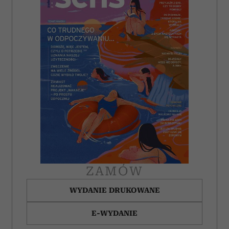
analizować ruch w naszej witrynie. Informacje o tym, jak
korzystasz z naszej witryny, udostępniamy partnerom
społecznościowym, reklamowym i analitycznym.
Partnerzy mogą połączyć te informacje z innymi danymi
otrzymanymi od Ciebie lub uzyskanymi podczas
korzystania z ich usług.
ZAMÓW
WYDANIE DRUKOWANE
E-WYDANIE