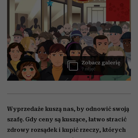
Zobacz galerię
7 zdjęć
Wyprzedaże kuszą nas, by odnowić swoją
szafę. Gdy ceny są kuszące, łatwo stracić
zdrowy rozsądek i kupić rzeczy, których