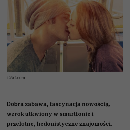
123rf.com
Dobra zabawa, fascynacja nowością,
wzrok utkwiony w smartfonie i
przelotne, hedonistyczne znajomości.