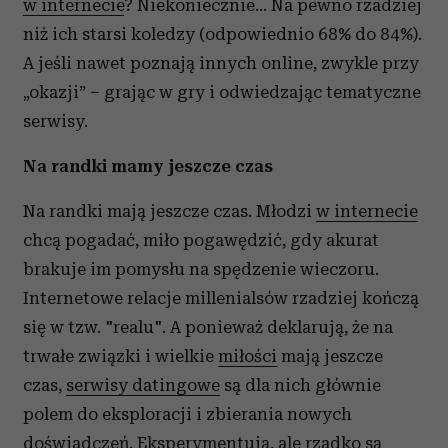
w internecie
? Niekoniecznie… Na pewno rzadziej
niż ich starsi koledzy (odpowiednio 68% do 84%).
A jeśli nawet poznają innych online, zwykle przy
„okazji” – grając w gry i odwiedzając tematyczne
serwisy.
Na randki mamy jeszcze czas
Na randki mają jeszcze czas. Młodzi
w internecie
chcą pogadać, miło pogawędzić, gdy akurat
brakuje im pomysłu na spędzenie wieczoru.
Internetowe relacje millenialsów rzadziej kończą
się w tzw. "realu". A ponieważ deklarują, że na
trwałe związki i wielkie
miłości
mają jeszcze
czas,
serwisy datingowe
są dla nich głównie
polem do eksploracji i zbierania nowych
doświadczeń. Eksperymentują, ale rzadko są