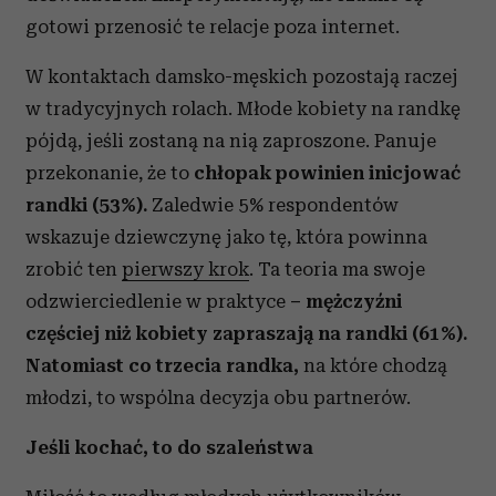
gotowi przenosić te relacje poza internet.
W kontaktach damsko-męskich pozostają raczej
w tradycyjnych rolach. Młode kobiety na randkę
pójdą, jeśli zostaną na nią zaproszone. Panuje
przekonanie, że to
chłopak powinien inicjować
randki (53%).
Zaledwie 5% respondentów
wskazuje dziewczynę jako tę, która powinna
zrobić ten
pierwszy krok
. Ta teoria ma swoje
odzwierciedlenie w praktyce
–
mężczyźni
częściej niż kobiety zapraszają na randki (61%).
Natomiast co trzecia randka,
na które chodzą
młodzi, to wspólna decyzja obu partnerów.
Jeśli kochać, to do szaleństwa