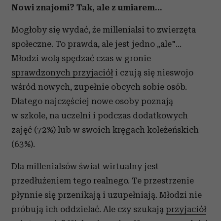
Nowi znajomi? Tak, ale z umiarem…
Mogłoby się wydać, że millenialsi to zwierzęta
społeczne. To prawda, ale jest jedno „ale"...
Młodzi wolą spędzać czas w gronie
sprawdzonych przyjaciół
i czują się nieswojo
wśród nowych, zupełnie obcych sobie osób.
Dlatego najczęściej nowe osoby poznają
w szkole, na uczelni i podczas dodatkowych
zajęć (72%) lub w swoich kręgach koleżeńskich
(63%).
Dla millenialsów świat wirtualny jest
przedłużeniem tego realnego. Te przestrzenie
płynnie się przenikają i uzupełniają. Młodzi nie
próbują ich oddzielać. Ale czy szukają
przyjaciół