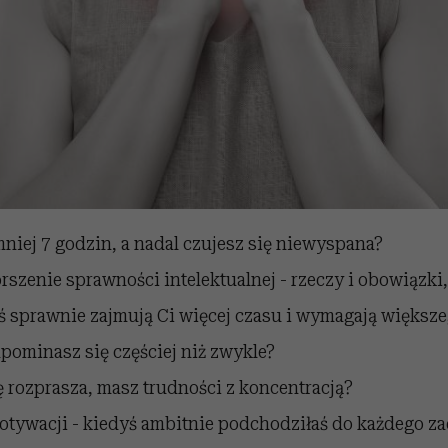
mniej 7 godzin, a nadal czujesz się niewyspana?
rszenie sprawności intelektualnej - rzeczy i obowiązki,
 sprawnie zajmują Ci więcej czasu i wymagają większe
pominasz się częściej niż zwykle?
 rozprasza, masz trudności z koncentracją?
otywacji - kiedyś ambitnie podchodziłaś do każdego za