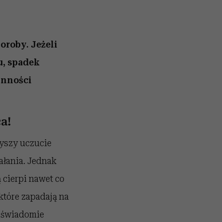
oroby. Jeżeli
u, spadek
ynności
a!
zyszy uczucie
ałania. Jednak
 cierpi nawet co
które zapadają na
ieświadomie