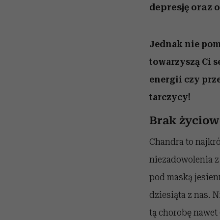
depresję oraz 
Jednak nie pomy
towarzyszą Ci s
energii czy pr
tarczycy!
Brak życiow
Chandra to najkr
niezadowolenia z 
pod maską jesien
dziesiąta z nas. 
tą chorobę nawet 