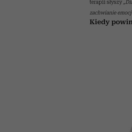
terapii słyszy
„Di
zachwianie emocj
Kiedy powin