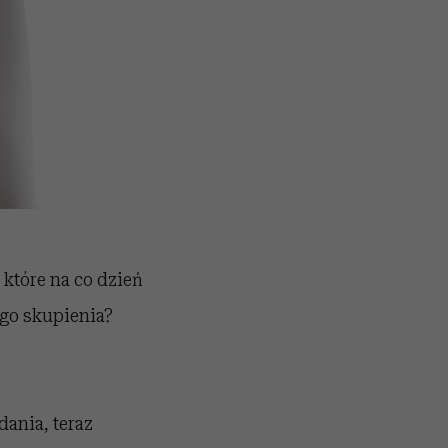
 które na co dzień
go skupienia?
dania, teraz