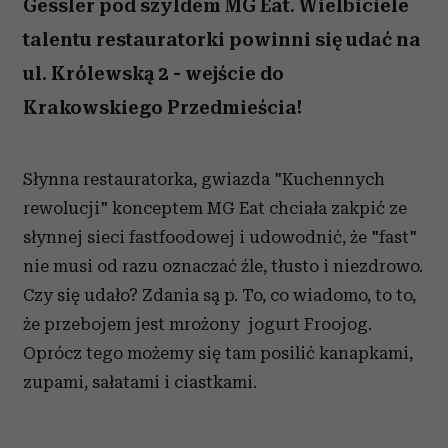
Gessler pod szyldem MG Eat. Wielbiciele
talentu restauratorki powinni się udać na
ul. Królewską 2 - wejście do
Krakowskiego Przedmieścia!
Słynna restauratorka, gwiazda "Kuchennych
rewolucji" konceptem MG Eat chciała zakpić ze
słynnej sieci fastfoodowej i udowodnić, że "fast"
nie musi od razu oznaczać źle, tłusto i niezdrowo.
Czy się udało? Zdania są p. To, co wiadomo, to to,
że przebojem jest mrożony jogurt Froojog.
Oprócz tego możemy się tam posilić kanapkami,
zupami, sałatami i ciastkami.