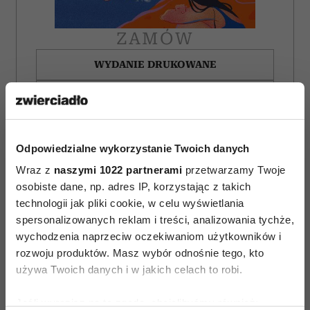
ZAMÓW
WYDANIE DRUKOWANE
E-WYDANIE
Odpowiedzialne wykorzystanie Twoich danych
Wraz z
naszymi 1022 partnerami
przetwarzamy Twoje
osobiste dane, np. adres IP, korzystając z takich
technologii jak pliki cookie, w celu wyświetlania
spersonalizowanych reklam i treści, analizowania tychże,
wychodzenia naprzeciw oczekiwaniom użytkowników i
rozwoju produktów. Masz wybór odnośnie tego, kto
używa Twoich danych i w jakich celach to robi.
Jeśli wyrazisz na to zgodę, chcielibyśmy również: