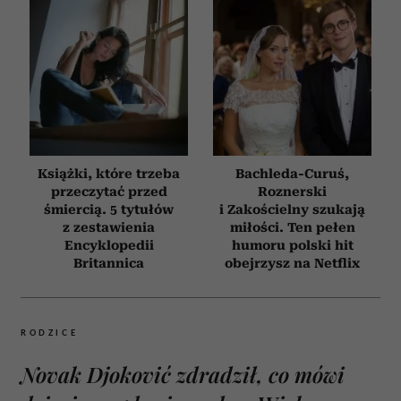
Książki, które trzeba
Bachleda-Curuś,
przeczytać przed
Roznerski
śmiercią. 5 tytułów
i Zakościelny szukają
z zestawienia
miłości. Ten pełen
Encyklopedii
humoru polski hit
Britannica
obejrzysz na Netflix
RODZICE
Novak Djoković zdradził, co mówi