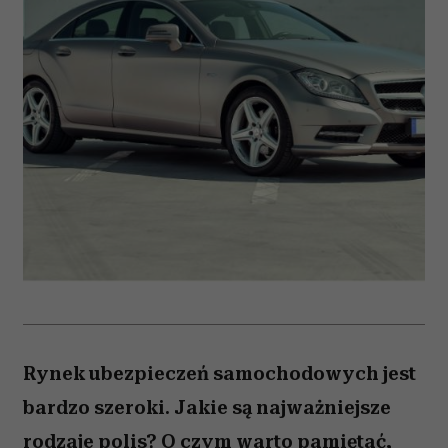
Rynek ubezpieczeń samochodowych jest
bardzo szeroki. Jakie są najważniejsze
rodzaje polis? O czym warto pamiętać,