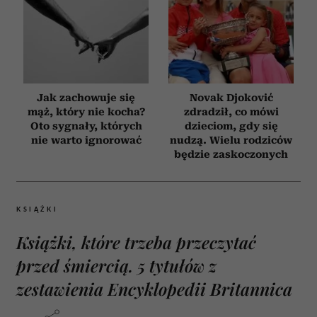
Jak zachowuje się
Novak Djoković
mąż, który nie kocha?
zdradził, co mówi
Oto sygnały, których
dzieciom, gdy się
nie warto ignorować
nudzą. Wielu rodziców
będzie zaskoczonych
KSIĄŻKI
Książki, które trzeba przeczytać
przed śmiercią. 5 tytułów z
zestawienia Encyklopedii Britannica