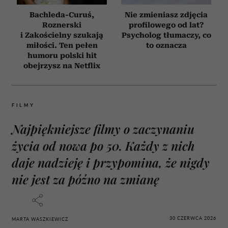
Bachleda-Curuś,
Nie zmieniasz zdjęcia
Roznerski
profilowego od lat?
i Zakościelny szukają
Psycholog tłumaczy, co
miłości. Ten pełen
to oznacza
humoru polski hit
obejrzysz na Netflix
FILMY
Najpiękniejsze filmy o zaczynaniu
życia od nowa po 50. Każdy z nich
daje nadzieję i przypomina, że nigdy
nie jest za późno na zmianę
30 CZERWCA 2026
MARTA WASZKIEWICZ