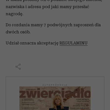
nazwiska i adresu pod jaki mamy przesłać
nagrodę.
Do rozdania mamy 7 podwójnych zaproszeń dla
dwóch osób.
Udział oznacza akceptację
REGULAMINU
AUTOPROMOCJA