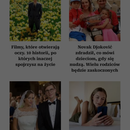
Filmy, które otwierają
Novak Djoković
oczy. 10 historii, po
zdradził, co mówi
których inaczej
dzieciom, gdy się
spojrzysz na życie
nudzą. Wielu rodziców
będzie zaskoczonych