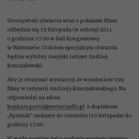
Uroczystość otwarcia wraz z pokazem filmu
odbędzie się 19 listopada (w sobotę) 2011
o godzinie 17:00 w Sali Kongresowej
w Warszawie. Gościem specjalnym otwarcia
będzie wybitny rosyjski reżyser Andriej
Konczałowski.
Aby je otrzymać wystarczy, że wymienicie trzy
filmy w reżyserii Andrieja Konczałowskiego. Na
odpowiedzi na adres:
konkurs.portal@zwierciadlo.pl
z dopiskiem
„Sputnik” czekamy do czwartku (10 listopada) do
godziny 13:00.
W mailu prosimy też o podanie swojego imienia,