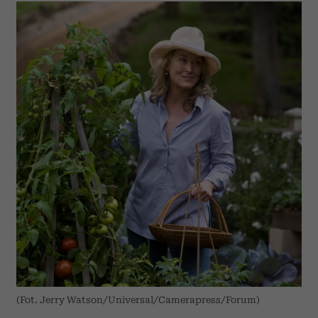
(Fot. Jerry Watson/Universal/Camerapress/Forum)