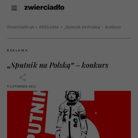
Zwierciadlo.pl
>
REKLAMA
>
„Sputnik na Polską” – konkurs
REKLAMA
„Sputnik na Polską” – konkurs
9 LISTOPADA 2011