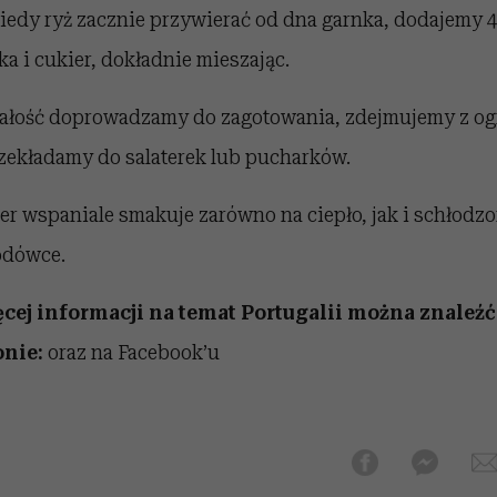
Kiedy ryż zacznie przywierać od dna garnka, dodajemy 
tka i cukier, dokładnie mieszając.
Całość doprowadzamy do zagotowania, zdejmujemy z og
rzekładamy do salaterek lub pucharków.
er wspaniale smakuje zarówno na ciepło, jak i schłodz
odówce.
cej informacji na temat Portugalii można znaleźć
onie:
oraz na Facebook’u