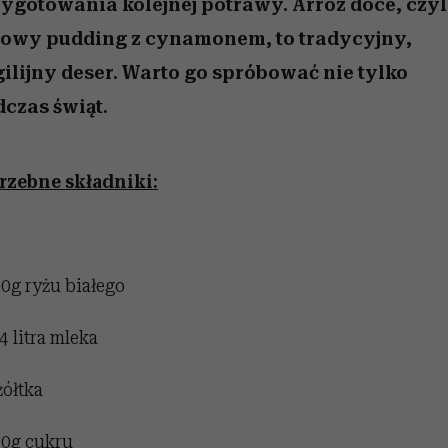
 5,
ygotowania kolejnej potrawy. Arroz doce, czyl
osób, które biorą na siebie za
powinien znać odpowiedź
Wiemy, gdzie go kupić
Miller s. 5, odc. 6]
sezon jesień–zima 2
mężczyzna jest mn
dużo
reaktywny”
żowy pudding z cynamonem, to tradycyjny,
ilijny deser. Warto go spróbować nie tylko
czas świąt.
rzebne składniki:
00g ryżu białego
4 litra mleka
żółtka
00g cukru