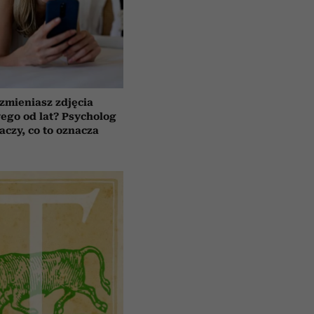
 zmieniasz zdjęcia
wego od lat? Psycholog
aczy, co to oznacza