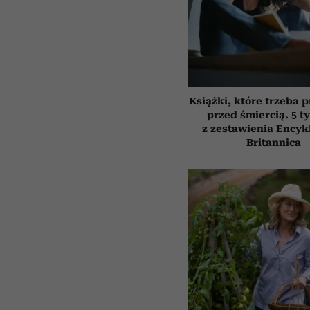
Książki, które trzeba 
przed śmiercią. 5 t
z zestawienia Encyk
Britannica