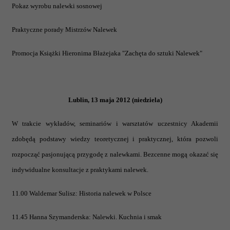
Pokaz wyrobu nalewki sosnowej
Praktyczne porady Mistrzów Nalewek
Promocja Książki Hieronima Błażejaka "Zachęta do sztuki Nalewek"
Lublin, 13 maja 2012 (niedziela)
W trakcie wykładów, seminariów i warsztatów uczestnicy Akademii
zdobędą podstawy wiedzy teoretycznej i praktycznej, która pozwoli
rozpocząć pasjonującą przygodę z nalewkami. Bezcenne mogą okazać się
indywidualne konsultacje z praktykami nalewek.
11.00 Waldemar Sulisz: Historia nalewek w Polsce
11.45 Hanna Szymanderska: Nalewki. Kuchnia i smak