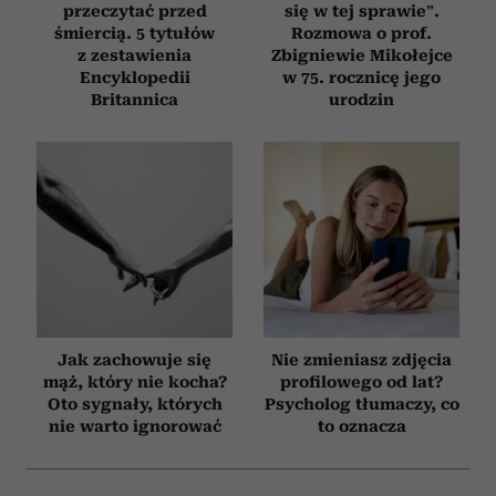
przeczytać przed
się w tej sprawie”.
śmiercią. 5 tytułów
Rozmowa o prof.
z zestawienia
Zbigniewie Mikołejce
Encyklopedii
w 75. rocznicę jego
Britannica
urodzin
Jak zachowuje się
Nie zmieniasz zdjęcia
mąż, który nie kocha?
profilowego od lat?
Oto sygnały, których
Psycholog tłumaczy, co
nie warto ignorować
to oznacza