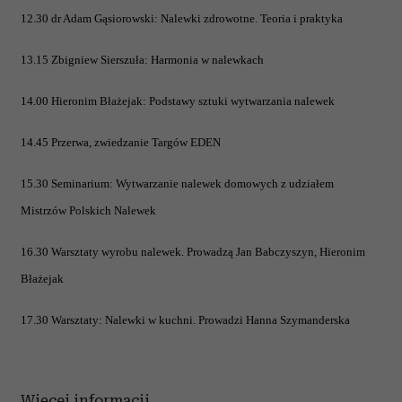
12.30 dr Adam Gąsiorowski: Nalewki zdrowotne. Teoria i praktyka
13.15 Zbigniew Sierszuła: Harmonia w nalewkach
14.00 Hieronim Błażejak: Podstawy sztuki wytwarzania nalewek
14.45 Przerwa, zwiedzanie Targów EDEN
15.30 Seminarium: Wytwarzanie nalewek domowych z udziałem
Mistrzów Polskich Nalewek
16.30 Warsztaty wyrobu nalewek. Prowadzą Jan Babczyszyn, Hieronim
Błażejak
17.30 Warsztaty: Nalewki w kuchni. Prowadzi Hanna Szymanderska
Więcej informacji