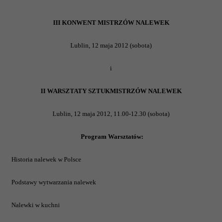
III KONWENT MISTRZÓW NALEWEK
Lublin, 12 maja 2012 (sobota)
i
II WARSZTATY SZTUKMISTRZÓW NALEWEK
Lublin, 12 maja 2012, 11.00-12.30 (sobota)
Program Warsztatów:
Historia nalewek w Polsce
Podstawy wytwarzania nalewek
Nalewki w kuchni