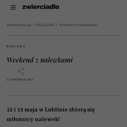
Zwierciadlo.pl
>
REKLAMA
>
Weekend z nalewkami
REKLAMA
Weekend z nalewkami
17 KWIETNIA 2012
12 i 13 maja w Lublinie zbiorą się
miłośnicy nalewek!