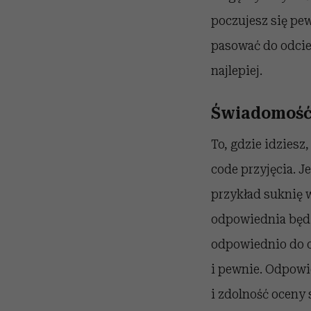
poczujesz się pew
pasować do odcien
najlepiej.
Świadomość 
To, gdzie idziesz
code przyjęcia. Je
przykład suknię w
odpowiednia będzi
odpowiednio do o
i pewnie. Odpowi
i zdolność oceny 