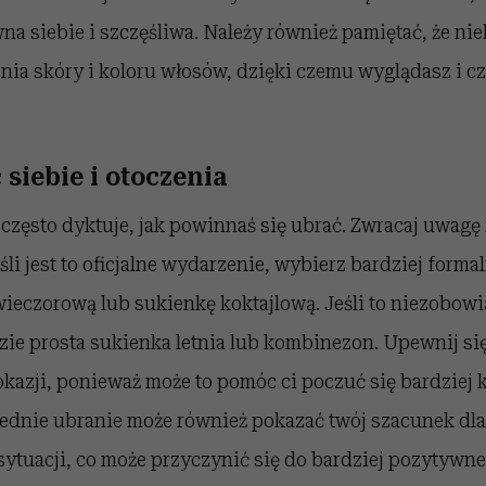
na siebie i szczęśliwa. Należy również pamiętać, że ni
ia skóry i koloru włosów, dzięki czemu wyglądasz i cz
siebie i otoczenia
, często dyktuje, jak powinnaś się ubrać. Zwracaj uwagę 
śli jest to oficjalne wydarzenie, wybierz bardziej forma
ieczorową lub sukienkę koktajlową. Jeśli to niezobowi
e prosta sukienka letnia lub kombinezon. Upewnij się,
kazji, ponieważ może to pomóc ci poczuć się bardziej
ednie ubranie może również pokazać twój szacunek dl
sytuacji, co może przyczynić się do bardziej pozytywn