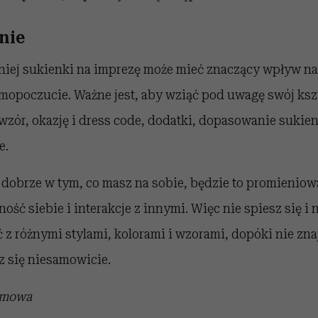
nie
ej sukienki na imprezę może mieć znaczący wpływ n
amopoczucie. Ważne jest, aby wziąć pod uwagę swój kszta
i wzór, okazję i dress code, dodatki, dopasowanie sukien
e.
 dobrze w tym, co masz na sobie, będzie to promieniow
ść siebie i interakcje z innymi. Więc nie spiesz się i n
 różnymi stylami, kolorami i wzorami, dopóki nie zna
z się niesamowicie.
amowa