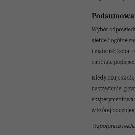
Podsumowa
Wybór odpowiedni
siebie i ogólne s
i materiał, kolor 
osobiste podejści
Kiedy czujesz się
nastawienie, pewno
eksperymentować z
w której poczujes
Współpraca rekl