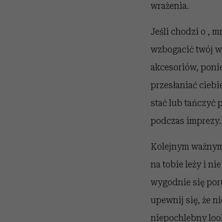
wrażenia.
Jeśli chodzi o , 
wzbogacić twój wy
akcesoriów, ponie
przesłaniać ciebi
stać lub tańczyć p
podczas imprezy.
Kolejnym ważnym 
na tobie leży i ni
wygodnie się por
upewnij się, że ni
niepochlebny look