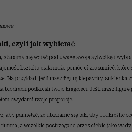
amowa
ki, czyli jak wybierać
 starajmy się wziąć pod uwagę swoją sylwetkę i wybra
najomość kształtu ciała może pomóc ci zrozumieć, które s
ze. Na przykład, jeśli masz figurę klepsydry, sukienka z
a biodrach podkreśli twoje krągłości. Jeśli masz figurę
łem uwydatni twoje proporcje.
ż, aby pamiętać, że ubieranie się tak, aby podkreślić ce
j dumna, a wszelkie postrzegane przez ciebie jako wady