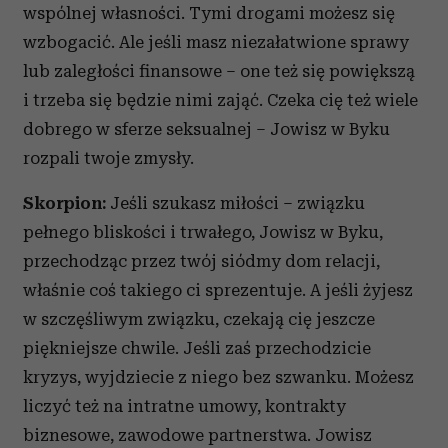
wspólnej własności. Tymi drogami możesz się
wzbogacić. Ale jeśli masz niezałatwione sprawy
lub zaległości finansowe – one też się powiększą
i trzeba się będzie nimi zająć. Czeka cię też wiele
dobrego w sferze seksualnej – Jowisz w Byku
rozpali twoje zmysły.
Skorpion:
Jeśli szukasz miłości – związku
pełnego bliskości i trwałego, Jowisz w Byku,
przechodząc przez twój siódmy dom relacji,
właśnie coś takiego ci sprezentuje. A jeśli żyjesz
w szczęśliwym związku, czekają cię jeszcze
piękniejsze chwile. Jeśli zaś przechodzicie
kryzys, wyjdziecie z niego bez szwanku. Możesz
liczyć też na intratne umowy, kontrakty
biznesowe, zawodowe partnerstwa. Jowisz