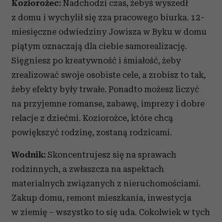
Koziorożec:
Nadchodzi czas, żebyś wyszedł
z domu i wychylił się zza pracowego biurka. 12-
miesięczne odwiedziny Jowisza w Byku w domu
piątym oznaczają dla ciebie samorealizację.
Sięgniesz po kreatywność i śmiałość, żeby
zrealizować swoje osobiste cele, a zrobisz to tak,
żeby efekty były trwałe. Ponadto możesz liczyć
na przyjemne romanse, zabawę, imprezy i dobre
relacje z dziećmi. Koziorożce, które chcą
powiększyć rodzinę, zostaną rodzicami.
Wodnik:
Skoncentrujesz się na sprawach
rodzinnych, a zwłaszcza na aspektach
materialnych związanych z nieruchomościami.
Zakup domu, remont mieszkania, inwestycja
w ziemię – wszystko to się uda. Cokolwiek w tych