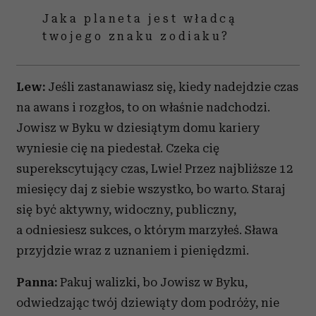
Jaka planeta jest władcą
twojego znaku zodiaku?
Lew:
Jeśli zastanawiasz się, kiedy nadejdzie czas
na awans i rozgłos, to on właśnie nadchodzi.
Jowisz w Byku w dziesiątym domu kariery
wyniesie cię na piedestał. Czeka cię
superekscytujący czas, Lwie! Przez najbliższe 12
miesięcy daj z siebie wszystko, bo warto. Staraj
się być aktywny, widoczny, publiczny,
a odniesiesz sukces, o którym marzyłeś. Sława
przyjdzie wraz z uznaniem i pieniędzmi.
Panna:
Pakuj walizki, bo Jowisz w Byku,
odwiedzając twój dziewiąty dom podróży, nie