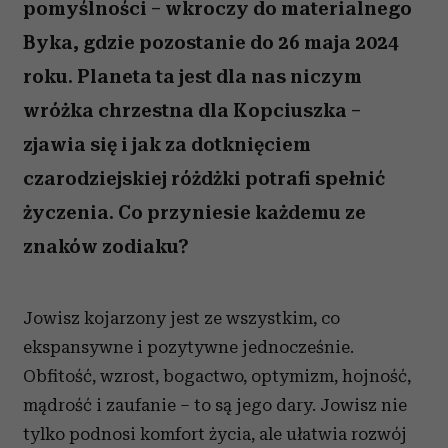
pomyślności – wkroczy do materialnego
Byka, gdzie pozostanie do 26 maja 2024
roku. Planeta ta jest dla nas niczym
wróżka chrzestna dla Kopciuszka –
zjawia się i jak za dotknięciem
czarodziejskiej różdżki potrafi spełnić
życzenia. Co przyniesie każdemu ze
znaków zodiaku?
Jowisz kojarzony jest ze wszystkim, co
ekspansywne i pozytywne jednocześnie.
Obfitość, wzrost, bogactwo, optymizm, hojność,
mądrość i zaufanie – to są jego dary. Jowisz nie
tylko podnosi komfort życia, ale ułatwia rozwój