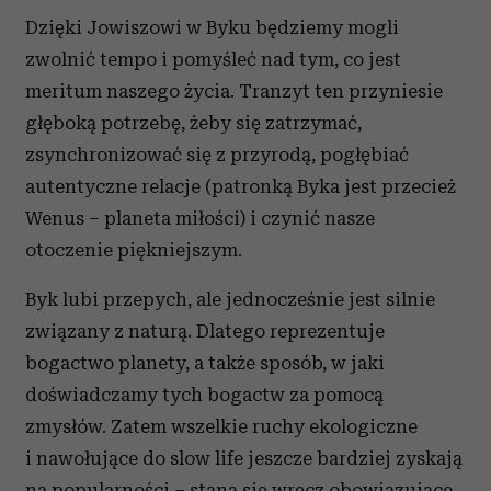
Dzięki Jowiszowi w Byku będziemy mogli
zwolnić tempo i pomyśleć nad tym, co jest
meritum naszego życia. Tranzyt ten przyniesie
głęboką potrzebę, żeby się zatrzymać,
zsynchronizować się z przyrodą, pogłębiać
autentyczne relacje (patronką Byka jest przecież
Wenus – planeta miłości) i czynić nasze
otoczenie piękniejszym.
Byk lubi przepych, ale jednocześnie jest silnie
związany z naturą. Dlatego reprezentuje
bogactwo planety, a także sposób, w jaki
doświadczamy tych bogactw za pomocą
zmysłów. Zatem wszelkie ruchy ekologiczne
i nawołujące do slow life jeszcze bardziej zyskają
na popularności – staną się wręcz obowiązujące