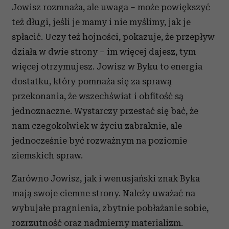
Jowisz rozmnaża, ale uwaga – może powiększyć
też długi, jeśli je mamy i nie myślimy, jak je
spłacić. Uczy też hojności, pokazuje, że przepływ
działa w dwie strony – im więcej dajesz, tym
więcej otrzymujesz. Jowisz w Byku to energia
dostatku, który pomnaża się za sprawą
przekonania, że wszechświat i obfitość są
jednoznaczne. Wystarczy przestać się bać, że
nam czegokolwiek w życiu zabraknie, ale
jednocześnie być rozważnym na poziomie
ziemskich spraw.
Zarówno Jowisz, jak i wenusjański znak Byka
mają swoje ciemne strony. Należy uważać na
wybujałe pragnienia, zbytnie pobłażanie sobie,
rozrzutność oraz nadmierny materializm.