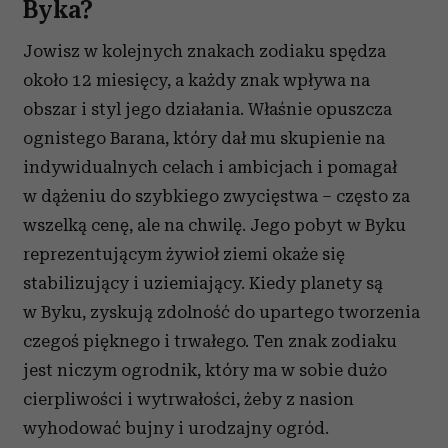
Byka?
Jowisz w kolejnych znakach zodiaku spędza
około 12 miesięcy, a każdy znak wpływa na
obszar i styl jego działania. Właśnie opuszcza
ognistego Barana, który dał mu skupienie na
indywidualnych celach i ambicjach i pomagał
w dążeniu do szybkiego zwycięstwa – często za
wszelką cenę, ale na chwilę. Jego pobyt w Byku
reprezentującym żywioł ziemi okaże się
stabilizujący i uziemiający. Kiedy planety są
w Byku, zyskują zdolność do upartego tworzenia
czegoś pięknego i trwałego. Ten znak zodiaku
jest niczym ogrodnik, który ma w sobie dużo
cierpliwości i wytrwałości, żeby z nasion
wyhodować bujny i urodzajny ogród.