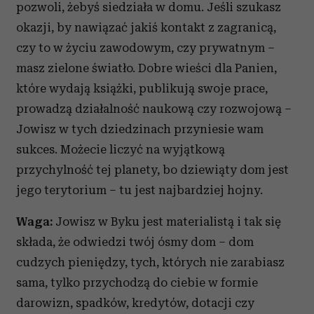
pozwoli, żebyś siedziała w domu. Jeśli szukasz
okazji, by nawiązać jakiś kontakt z zagranicą,
czy to w życiu zawodowym, czy prywatnym –
masz zielone światło. Dobre wieści dla Panien,
które wydają książki, publikują swoje prace,
prowadzą działalność naukową czy rozwojową –
Jowisz w tych dziedzinach przyniesie wam
sukces. Możecie liczyć na wyjątkową
przychylność tej planety, bo dziewiąty dom jest
jego terytorium – tu jest najbardziej hojny.
Waga:
Jowisz w Byku jest materialistą i tak się
składa, że odwiedzi twój ósmy dom – dom
cudzych pieniędzy, tych, których nie zarabiasz
sama, tylko przychodzą do ciebie w formie
darowizn, spadków, kredytów, dotacji czy