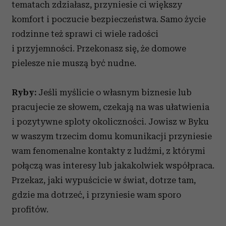
tematach zdziałasz, przyniesie ci większy
komfort i poczucie bezpieczeństwa. Samo życie
rodzinne też sprawi ci wiele radości
i przyjemności. Przekonasz się, że domowe
pielesze nie muszą być nudne.
Ryby:
Jeśli myślicie o własnym biznesie lub
pracujecie ze słowem, czekają na was ułatwienia
i pozytywne sploty okoliczności. Jowisz w Byku
w waszym trzecim domu komunikacji przyniesie
wam fenomenalne kontakty z ludźmi, z którymi
połączą was interesy lub jakakolwiek współpraca.
Przekaz, jaki wypuścicie w świat, dotrze tam,
gdzie ma dotrzeć, i przyniesie wam sporo
profitów.