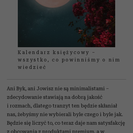
Kalendarz księżycowy –
wszystko, co powinniśmy o nim
wiedzieć
Ani Byk, ani Jowisz nie są minimalistami –
zdecydowanie stawiają na dobrą jakość
i rozmach, dlatego tranzyt ten będzie skłaniał
nas, żebyśmy nie wybierali byle czego i byle jak.
Będzie się liczyć to, co teraz daje nam satysfakcję
z obcowania z produktami premium, a w