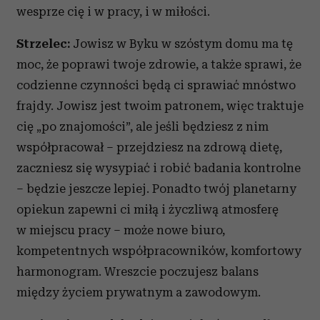
wesprze cię i w pracy, i w miłości.
Strzelec:
Jowisz w Byku w szóstym domu ma tę
moc, że poprawi twoje zdrowie, a także sprawi, że
codzienne czynności będą ci sprawiać mnóstwo
frajdy. Jowisz jest twoim patronem, więc traktuje
cię „po znajomości”, ale jeśli będziesz z nim
współpracował – przejdziesz na zdrową dietę,
zaczniesz się wysypiać i robić badania kontrolne
– będzie jeszcze lepiej. Ponadto twój planetarny
opiekun zapewni ci miłą i życzliwą atmosferę
w miejscu pracy – może nowe biuro,
kompetentnych współpracowników, komfortowy
harmonogram. Wreszcie poczujesz balans
między życiem prywatnym a zawodowym.