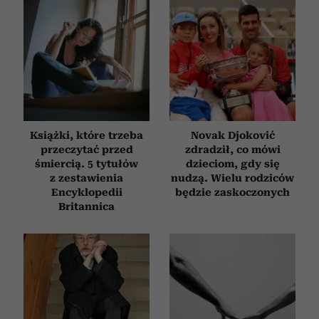
Książki, które trzeba
Novak Djoković
przeczytać przed
zdradził, co mówi
śmiercią. 5 tytułów
dzieciom, gdy się
z zestawienia
nudzą. Wielu rodziców
Encyklopedii
będzie zaskoczonych
Britannica