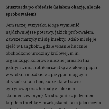
Musztarda po obiedzie (Miałem okazję, ale nie
spróbowałem)
Jem raczej wszystko. Mogę wymienić
najdziwniejsze potrawy, jakich próbowałem.
Zawsze marzyły mi się insekty. Udało mi się je
zjeść w Bangkoku, gdzie właśnie hucznie
obchodzono urodziny królowej, m.in.
organizując kolorowe uliczne jarmarki (na
jednym z nich robiłem sałatkę z zielonej papai
w wielkim moździerzu przypominającym
afrykański tam tam, kurczaki w trawie
cytrynowej oraz herbatę z mlekiem
skondensowanym). Na straganie z jedzeniem
kupiłem torebkę z przekąskami, taką jaką można