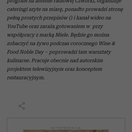
program na antenie radiowej Czwórki, organizuje
cateringi szyte na miarę, ponadto prowadzi stronę
pełną prostych przepisów () i kanał wideo na
YouTube oraz zaraża gotowaniem w przy
współpracy z marką Miele. Będzie go można
zobaczyć na żywo podczas corocznego Wine &
Food Noble Day – poprowadzi tam warsztaty
kulinarne. Pracuje obecnie nad autorskim
projektem telewizyjnym oraz konceptem
restauracyjnym.
AUTOPROMOCJA