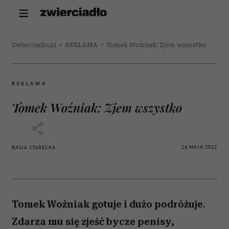
Zwierciadlo.pl
>
REKLAMA
>
Tomek Woźniak: Zjem wszystko
REKLAMA
Tomek Woźniak: Zjem wszystko
16 MAJA 2012
BASIA STARECKA
Tomek Woźniak gotuje i dużo podróżuje.
Zdarza mu się zjeść bycze penisy,