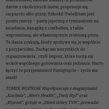
darów z okolicznych lasów, proponuje się
carpaccio albo pizzę. Szkoda! Uwielbiam jeść
proste rzeczy – pastę jajeczną z tymiankiem na
śniadanie, kanapkę z rostbefem, a także
wspomnianą, ale własnoręcznie zrobioną pizzę.
Te dania zyskują, kiedy spożywa się je wspólnie
z przyjaciółmi. Zachęcam wszystkich do
organizowania , czyli imprez, które toczą się
wokół wspólnego gotowania oraz jedzenia. Warto
łączyć te przyjemności! Pamiętajcie – życie ma
smak!
TOMEK WOŹNIAK
Współpracuje z magazynami:
„Kuchnia”, „Men’s Health”, „Twój Styl” oraz
„Wprost”, gotuje w „Dzień dobry TVN”, prowadzi