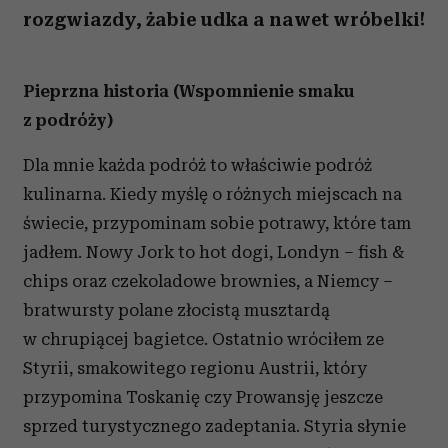
rozgwiazdy, żabie udka a nawet wróbelki!
Pieprzna historia (Wspomnienie smaku
z podróży)
Dla mnie każda podróż to właściwie podróż
kulinarna. Kiedy myślę o różnych miejscach na
świecie, przypominam sobie potrawy, które tam
jadłem. Nowy Jork to hot dogi, Londyn – fish &
chips oraz czekoladowe brownies, a Niemcy –
bratwursty polane złocistą musztardą
w chrupiącej bagietce. Ostatnio wróciłem ze
Styrii, smakowitego regionu Austrii, który
przypomina Toskanię czy Prowansję jeszcze
sprzed turystycznego zadeptania. Styria słynie