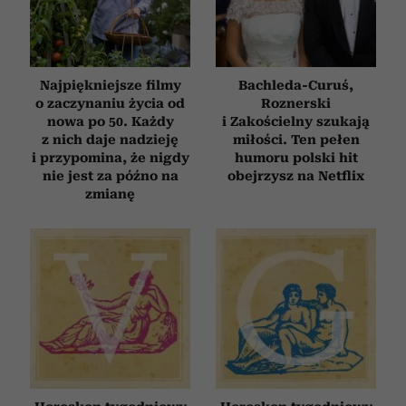
Najpiękniejsze filmy
Bachleda-Curuś,
o zaczynaniu życia od
Roznerski
nowa po 50. Każdy
i Zakościelny szukają
z nich daje nadzieję
miłości. Ten pełen
i przypomina, że nigdy
humoru polski hit
nie jest za późno na
obejrzysz na Netflix
zmianę