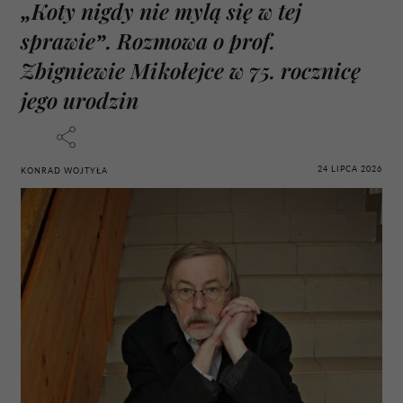
„Koty nigdy nie mylą się w tej
sprawie”. Rozmowa o prof.
Zbigniewie Mikołejce w 75. rocznicę
jego urodzin
24 LIPCA 2026
KONRAD WOJTYŁA