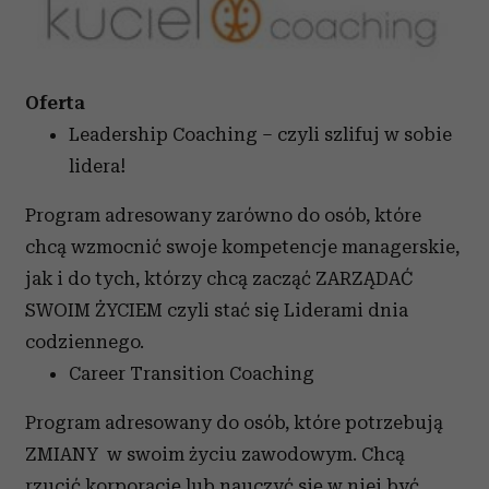
Oferta
Leadership Coaching – czyli szlifuj w sobie
lidera!
Program adresowany zarówno do osób, które
chcą wzmocnić swoje kompetencje managerskie,
jak i do tych, którzy chcą zacząć ZARZĄDAĆ
SWOIM ŻYCIEM czyli stać się Liderami dnia
codziennego.
Career Transition Coaching
Program adresowany do osób, które potrzebują
ZMIANY w swoim życiu zawodowym. Chcą
rzucić korporację lub nauczyć się w niej być