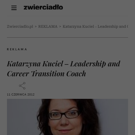
Zwierciadlo.pl
>
REKLAMA
>
Katarzyna Kuciel – Leadership and Car
REKLAMA
Katarzyna Kuciel – Leadership and
Career Transition Coach
11 CZERWCA 2012