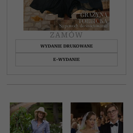
ZAMÓW
WYDANIE DRUKOWANE
E-WYDANIE