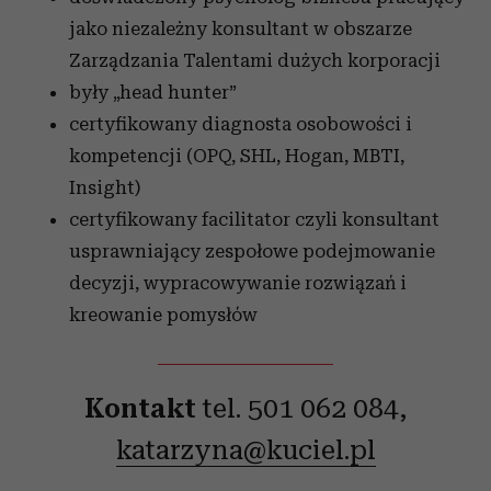
korzystania z ich usług.
jako niezależny konsultant w obszarze
Zarządzania Talentami dużych korporacji
były „head hunter”
certyfikowany diagnosta osobowości i
kompetencji (OPQ, SHL, Hogan, MBTI,
Insight)
certyfikowany facilitator czyli konsultant
usprawniający zespołowe podejmowanie
decyzji, wypracowywanie rozwiązań i
kreowanie pomysłów
Kontakt
tel. 501 062 084,
katarzyna@kuciel.pl