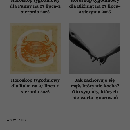
Horoskop tygodniowy
Horoskop tygodniowy
dla Panny na 27 lipca–2
dla Bliźniąt na 27 lipca–
sierpnia 2026
2 sierpnia 2026
Horoskop tygodniowy
Jak zachowuje się
dla Raka na 27 lipca–2
mąż, który nie kocha?
sierpnia 2026
Oto sygnały, których
nie warto ignorować
WYWIADY