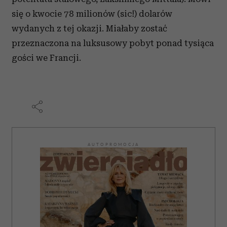
się o kwocie 78 milionów (sic!) dolarów
wydanych z tej okazji. Miałaby zostać
przeznaczona na luksusowy pobyt ponad tysiąca
gości we Francji.
AUTOPROMOCJA