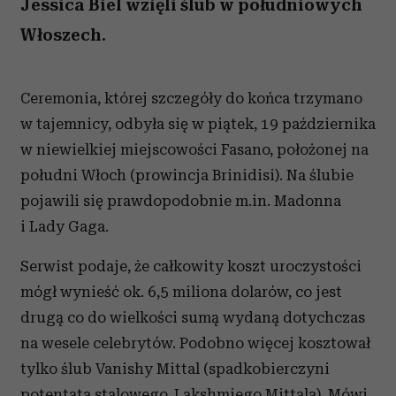
Jessica Biel wzięli ślub w południowych
Włoszech.
Ceremonia, której szczegóły do końca trzymano
w tajemnicy, odbyła się w piątek, 19 października
w niewielkiej miejscowości Fasano, położonej na
południ Włoch (prowincja Brinidisi). Na ślubie
pojawili się prawdopodobnie m.in. Madonna
i Lady Gaga.
Serwist podaje, że całkowity koszt uroczystości
mógł wynieść ok. 6,5 miliona dolarów, co jest
drugą co do wielkości sumą wydaną dotychczas
na wesele celebrytów. Podobno więcej kosztował
tylko ślub Vanishy Mittal (spadkobierczyni
potentata stalowego, Lakshmiego Mittala). Mówi