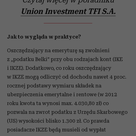
Union Investment TFI S.A.
Jak to wygląda w praktyce?
Oszczędzający na emeryturę są zwolnieni
z „podatku Belki” przy obu rodzajach kont (IKE
i IKZE). Dodatkowo, co roku oszczędzający
w IKZE mogą odliczyć od dochodu nawet 4 proc.
rocznej podstawy wymiaru składek na
ubezpieczenia emerytalne i rentowe (w 2012
roku kwota ta wynosi max. 4.030,80 zł) co
pozwala na zwrot podatku z Urzędu Skarbowego
(US) wysokości blisko 1.300 zł. Co prawda
posiadacze IKZE będą musieli od wypłat