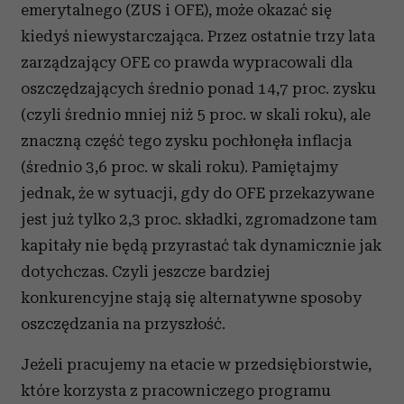
emerytalnego (ZUS i OFE), może okazać się
kiedyś niewystarczająca. Przez ostatnie trzy lata
zarządzający OFE co prawda wypracowali dla
oszczędzających średnio ponad 14,7 proc. zysku
(czyli średnio mniej niż 5 proc. w skali roku), ale
znaczną część tego zysku pochłonęła inflacja
(średnio 3,6 proc. w skali roku). Pamiętajmy
jednak, że w sytuacji, gdy do OFE przekazywane
jest już tylko 2,3 proc. składki, zgromadzone tam
kapitały nie będą przyrastać tak dynamicznie jak
dotychczas. Czyli jeszcze bardziej
konkurencyjne stają się alternatywne sposoby
oszczędzania na przyszłość.
Jeżeli pracujemy na etacie w przedsiębiorstwie,
które korzysta z pracowniczego programu