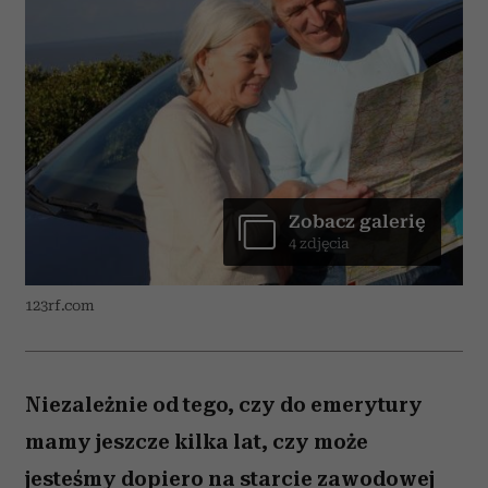
Zobacz galerię
4 zdjęcia
123rf.com
Niezależnie od tego, czy do emerytury
mamy jeszcze kilka lat, czy może
jesteśmy dopiero na starcie zawodowej