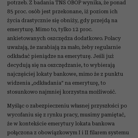
potrzeb. Z badania TNS OBOP wynika, że ponad
85 proc. osób jest przekonane, iż poziom ich
życia drastycznie się obniży, gdy przejdą na
emeryturę. Mimo to, tylko 12 proc.
ankietowanych oszczędza dodatkowo. Polacy
uważają, że zarabiają za mało, żeby regularnie
odkładać pieniądze na emeryturę. Jeśli już
decydują się na oszczędzanie, to wybierają
najczęściej lokaty bankowe, mimo że z punktu
widzenia „odkładania” na emeryturę, to
stosunkowo najmniej korzystna możliwość.
Myśląc o zabezpieczeniu własnej przyszłości po
wycofaniu się z rynku pracy, musimy pamiętać,
że w kontekście emerytury lokata bankowa
połączona z obowiązkowym I i II filarem systemu