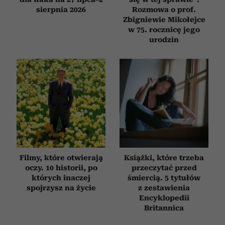
sierpnia 2026
Rozmowa o prof.
Zbigniewie Mikołejce
w 75. rocznicę jego
urodzin
Filmy, które otwierają
Książki, które trzeba
oczy. 10 historii, po
przeczytać przed
których inaczej
śmiercią. 5 tytułów
spojrzysz na życie
z zestawienia
Encyklopedii
Britannica