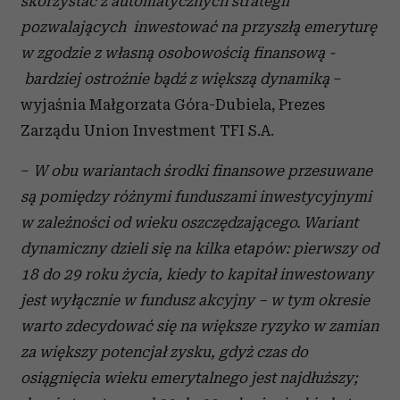
skorzystać z automatycznych strategii
pozwalających inwestować na przyszłą emeryturę
w zgodzie z własną osobowością finansową -
bardziej ostrożnie bądź z większą dynamiką
–
wyjaśnia Małgorzata Góra-Dubiela, Prezes
Zarządu Union Investment TFI S.A.
–
W obu wariantach środki finansowe przesuwane
są pomiędzy różnymi funduszami inwestycyjnymi
w zależności od wieku oszczędzającego. Wariant
dynamiczny dzieli się na kilka etapów: pierwszy od
18 do 29 roku życia, kiedy to kapitał inwestowany
jest wyłącznie w fundusz akcyjny – w tym okresie
warto zdecydować się na większe ryzyko w zamian
za większy potencjał zysku, gdyż czas do
osiągnięcia wieku emerytalnego jest najdłuższy;