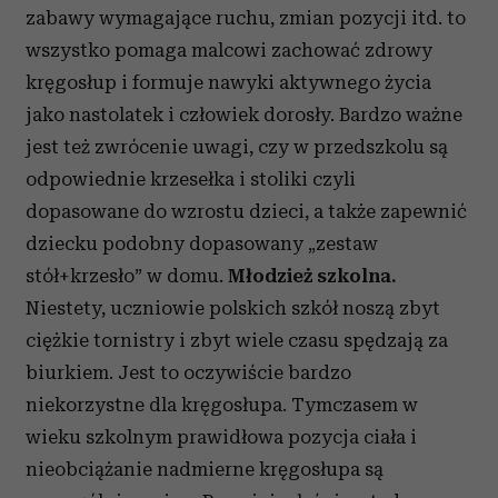
zabawy wymagające ruchu, zmian pozycji itd. to
wszystko pomaga malcowi zachować zdrowy
kręgosłup i formuje nawyki aktywnego życia
jako nastolatek i człowiek dorosły. Bardzo ważne
jest też zwrócenie uwagi, czy w przedszkolu są
odpowiednie krzesełka i stoliki czyli
dopasowane do wzrostu dzieci, a także zapewnić
dziecku podobny dopasowany „zestaw
stół+krzesło” w domu.
Młodzież szkolna.
Niestety, uczniowie polskich szkół noszą zbyt
ciężkie tornistry i zbyt wiele czasu spędzają za
biurkiem. Jest to oczywiście bardzo
niekorzystne dla kręgosłupa. Tymczasem w
wieku szkolnym prawidłowa pozycja ciała i
nieobciążanie nadmierne kręgosłupa są