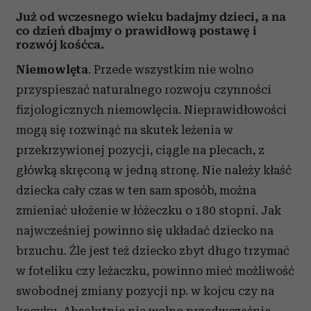
Już od wczesnego wieku badajmy dzieci, a na
co dzień dbajmy o prawidłową postawę i
rozwój kośćca.
Niemowlęta
. Przede wszystkim nie wolno
przyspieszać naturalnego rozwoju czynności
fizjologicznych niemowlęcia. Nieprawidłowości
mogą się rozwinąć na skutek leżenia w
przekrzywionej pozycji, ciągle na plecach, z
główką skręconą w jedną stronę. Nie należy kłaść
dziecka cały czas w ten sam sposób, można
zmieniać ułożenie w łóżeczku o 180 stopni. Jak
najwcześniej powinno się układać dziecko na
brzuchu. Źle jest też dziecko zbyt długo trzymać
w foteliku czy leżaczku, powinno mieć możliwość
swobodnej zmiany pozycji np. w kojcu czy na