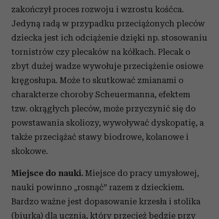
zakończył proces rozwoju i wzrostu kośćca.
Jedyną radą w przypadku przeciążonych pleców
dziecka jest ich odciążenie dzięki np. stosowaniu
tornistrów czy plecaków na kółkach. Plecak o
zbyt dużej wadze wywołuje przeciążenie osiowe
kręgosłupa. Może to skutkować zmianami o
charakterze choroby Scheuermanna, efektem
tzw. okrągłych pleców, może przyczynić się do
powstawania skoliozy, wywoływać dyskopatię, a
także przeciążać stawy biodrowe, kolanowe i
skokowe.
Miejsce do nauki.
Miejsce do pracy umysłowej,
nauki powinno „rosnąć” razem z dzieckiem.
Bardzo ważne jest dopasowanie krzesła i stolika
(biurka) dla ucznia, który przecież będzie przy