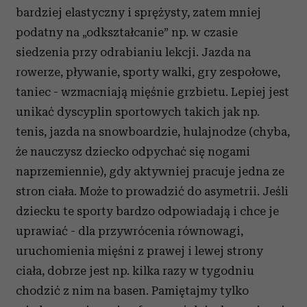
bardziej elastyczny i sprężysty, zatem mniej
podatny na „odkształcanie” np. w czasie
siedzenia przy odrabianiu lekcji. Jazda na
rowerze, pływanie, sporty walki, gry zespołowe,
taniec - wzmacniają mięśnie grzbietu. Lepiej jest
unikać dyscyplin sportowych takich jak np.
tenis, jazda na snowboardzie, hulajnodze (chyba,
że nauczysz dziecko odpychać się nogami
naprzemiennie), gdy aktywniej pracuje jedna ze
stron ciała. Może to prowadzić do asymetrii. Jeśli
dziecku te sporty bardzo odpowiadają i chce je
uprawiać - dla przywrócenia równowagi,
uruchomienia mięśni z prawej i lewej strony
ciała, dobrze jest np. kilka razy w tygodniu
chodzić z nim na basen. Pamiętajmy tylko