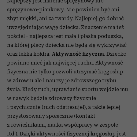
Najlepszy jest materac sprężynowy lub
sprężynowo-piankowy. Nie powinien być ani
zbyt miękki, ani za twardy. Najlepiej go dobrać
uwzględniając wagę dziecka. Znaczenie ma też
pościel - najlepsza jest mała i płaska poduszka,
na której plecy dziecka nie będą się wykrzywiać
oraz lekka kołdra.
Aktywność fizyczna.
Dziecko
powinno mieć jak najwięcej ruchu. Aktywność
fizyczna nie tylko pozwoli utrzymać kręgosłup
w zdrowiu ale i nauczy je zdrowszego trybu
życia. Kiedy ruch, uprawianie sportu wejdzie mu
w nawyk będzie zdrowszy fizycznie
i psychicznie (ruch odstresuje!), a także lepiej
przystosowany społecznie (kontakt
z rówieśnikami, nauka współpracy w zespole
itd.). Dzięki aktywności fizycznej kręgosłup jest