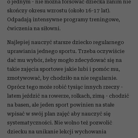
o jednym - nie można forsować dziecka zanim nie
skończy okresu wzrostu (około 16-17 lat).
Odpadają intensywne programy treningowe,
ćwiczenia na siłowni.
Najlepiej nauczyć starsze dziecko regularnego
uprawiania jednego sportu. Trzeba oczywiście
dać mu wybór, żeby mogło zdecydować się na
takie zajęcia sportowe jakie lubi i pomóc mu,
zmotywować, by chodziło na nie regularnie.
Oprócz tego może robić tysiąc innych rzeczy -
latem jeździć na rowerze, rolkach, zimą - chodzić
na basen, ale jeden sport powinien na stałe
wpisać w swój plan zajęć aby nauczyć się
systematyczności. Nie wolno też pozwolić
dziecku na unikanie lekcji wychowania