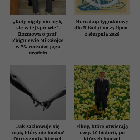
„Koty nigdy nie mylą
Horoskop tygodniowy
się w tej sprawie”.
dla Bliźniąt na 27 lipca–
Rozmowa o prof.
2 sierpnia 2026
Zbigniewie Mikołejce
w 75. rocznicę jego
urodzin
Jak zachowuje się
Filmy, które otwierają
mąż, który nie kocha?
oczy. 10 historii, po
Oto sygnały, których
których inaczej