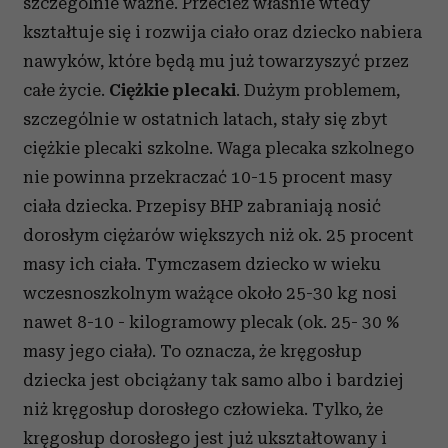
szczególnie ważne. Przecież właśnie wtedy
kształtuje się i rozwija ciało oraz dziecko nabiera
nawyków, które będą mu już towarzyszyć przez
całe życie.
Ciężkie plecaki
. Dużym problemem,
szczególnie w ostatnich latach, stały się zbyt
ciężkie plecaki szkolne. Waga plecaka szkolnego
nie powinna przekraczać 10-15 procent masy
ciała dziecka. Przepisy BHP zabraniają nosić
dorosłym ciężarów większych niż ok. 25 procent
masy ich ciała. Tymczasem dziecko w wieku
wczesnoszkolnym ważące około 25-30 kg nosi
nawet 8-10 - kilogramowy plecak (ok. 25- 30 %
masy jego ciała). To oznacza, że kręgosłup
dziecka jest obciążany tak samo albo i bardziej
niż kręgosłup dorosłego człowieka. Tylko, że
kręgosłup dorosłego jest już ukształtowany i