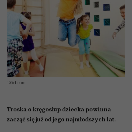
123rf.com
Troska o kręgosłup dziecka powinna
zacząć się już od jego najmłodszych lat.