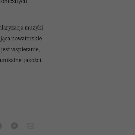
mfonicznych
ularyzacja muzyki
jąca nowatorskie
jest wspieranie,
nikalnej jakości.