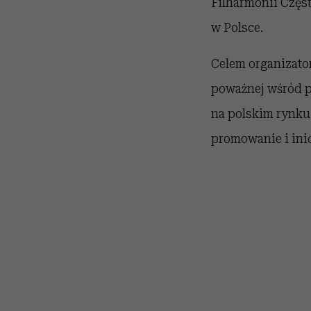
Filharmonii Częs
w Polsce.
Celem organizato
poważnej wśród p
na polskim rynku
promowanie i inic