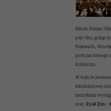
Młoda Polska Filh
pięć dni, grając 
Puławach, Wrocła
podczas którego 
Kubiszyn
.
W trakcie jesienn
młodzieżowej dzia
muzykami wystąp
oraz
Eyal Ein –