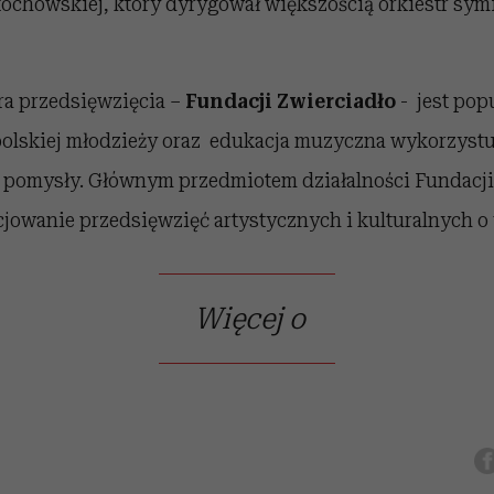
tochowskiej, który dyrygował większością orkiestr sy
ra przedsięwzięcia –
Fundacji Zwierciadło
- jest pop
olskiej młodzieży oraz edukacja muzyczna wykorzystu
 pomysły. Głównym przedmiotem działalności Fundacji 
jowanie przedsięwzięć artystycznych i kulturalnych o u
Więcej o