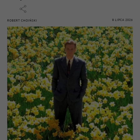
8 LIPCA 2026
ROBERT CHOIŃSKI