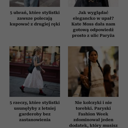
5 ubrań, które stylistki
Jak wyglądać
zawsze polecają
elegancko w upał?
kupować z drugiej ręki
Kate Moss dała nam
gotową odpowiedź
prosto z ulic Paryża
5 rzeczy, które stylistki
Nie kolczyki i nie
usunęłyby z letniej
torebki. Paryski
garderoby bez
Fashion Week
zastanowienia
zdominował jeden
dodatek, który musisz