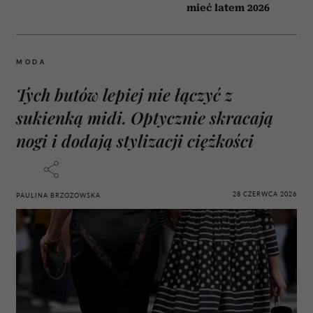
mieć latem 2026
MODA
Tych butów lepiej nie łączyć z
sukienką midi. Optycznie skracają
nogi i dodają stylizacji ciężkości
28 CZERWCA 2026
PAULINA BRZOZOWSKA