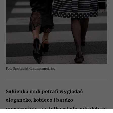
Fot. Spotlight/Launchmetrics
Sukienka midi potrafi wyglądać
elegancko, kobieco i bardzo
nowocześnie, ale tylko wtedy, gdy dobrze