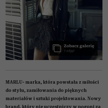
Zobacz galerię
7 zdjęć
MARLU- marka, która powstała z miłości
do stylu, zamiłowania do pięknych
materiałów i sztuki projektowania. Nowy
brand, który nie uczestniczy w pogoni za