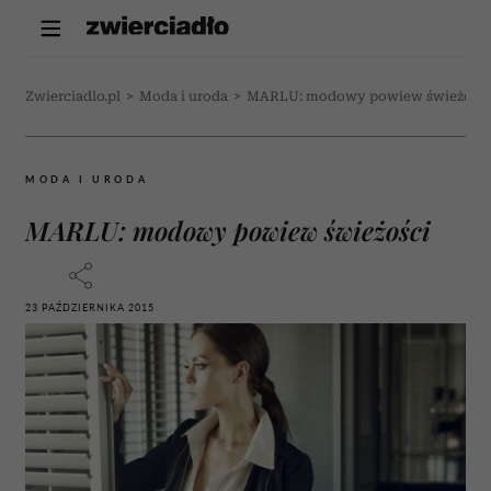
Zwierciadlo.pl
>
Moda i uroda
>
MARLU: modowy powiew świeżości
MODA I URODA
MARLU: modowy powiew świeżości
23 PAŹDZIERNIKA 2015