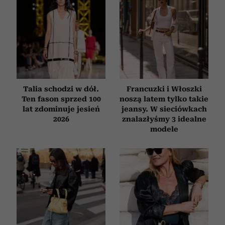
Talia schodzi w dół.
Francuzki i Włoszki
Ten fason sprzed 100
noszą latem tylko takie
lat zdominuje jesień
jeansy. W sieciówkach
2026
znalazłyśmy 3 idealne
modele