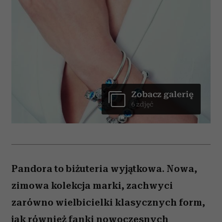
Zobacz galerię
6 zdjęć
Pandora to biżuteria wyjątkowa. Nowa,
zimowa kolekcja marki, zachwyci
zarówno wielbicielki klasycznych form,
jak również fanki nowoczesnych