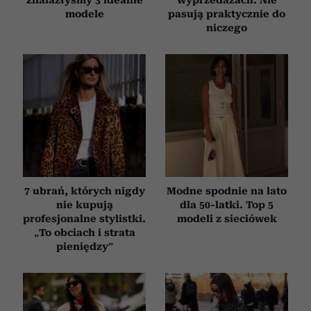
modele
pasują praktycznie do
niczego
7 ubrań, których nigdy
Modne spodnie na lato
nie kupują
dla 50-latki. Top 5
profesjonalne stylistki.
modeli z sieciówek
„To obciach i strata
pieniędzy”