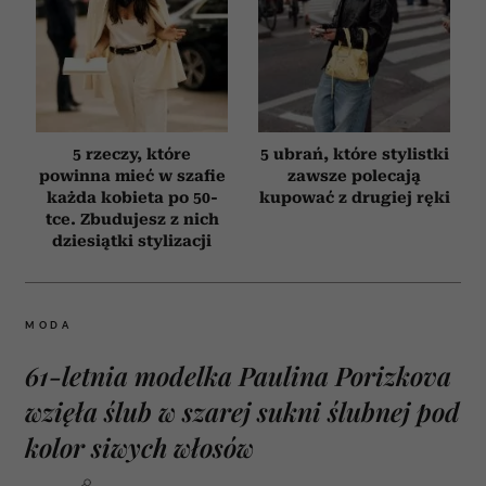
5 rzeczy, które
5 ubrań, które stylistki
powinna mieć w szafie
zawsze polecają
każda kobieta po 50-
kupować z drugiej ręki
tce. Zbudujesz z nich
dziesiątki stylizacji
MODA
61-letnia modelka Paulina Porizkova
wzięła ślub w szarej sukni ślubnej pod
kolor siwych włosów