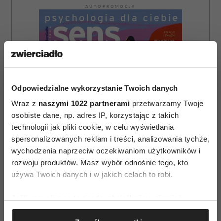
AUTOPROMOCJA
Odpowiedzialne wykorzystanie Twoich danych
Wraz z
naszymi 1022 partnerami
przetwarzamy Twoje
osobiste dane, np. adres IP, korzystając z takich
technologii jak pliki cookie, w celu wyświetlania
spersonalizowanych reklam i treści, analizowania tychże,
wychodzenia naprzeciw oczekiwaniom użytkowników i
rozwoju produktów. Masz wybór odnośnie tego, kto
używa Twoich danych i w jakich celach to robi.
Jeśli wyrazisz na to zgodę, chcielibyśmy również:
ZAMÓW
Gromadzić dane dotyczące Twojej lokalizacji