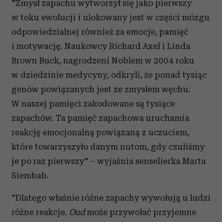
"Zmysł zapachu wytworzył się jako pierwszy
w toku ewolucji i ulokowany jest w części mózgu
odpowiedzialnej również za emocje, pamięć
i motywację. Naukowcy Richard Axel i Linda
Brown Buck, nagrodzeni Noblem w 2004 roku
w dziedzinie medycyny, odkryli, że ponad tysiąc
genów powiązanych jest ze zmysłem węchu.
W naszej pamięci zakodowane są tysiące
zapachów. Ta pamięć zapachowa uruchamia
reakcję emocjonalną powiązaną z uczuciem,
które towarzyszyło danym nutom, gdy czuliśmy
je po raz pierwszy" – wyjaśnia senselierka Marta
Siembab.
"Dlatego właśnie różne zapachy wywołują u ludzi
różne reakcje.
Oud
może przywołać przyjemne