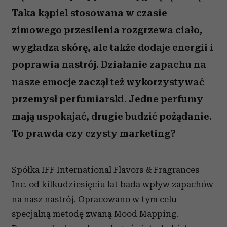
Taka kąpiel stosowana w czasie
zimowego przesilenia rozgrzewa ciało,
wygładza skórę, ale także dodaje energii i
poprawia nastrój. Działanie zapachu na
nasze emocje zaczął też wykorzystywać
przemysł perfumiarski. Jedne perfumy
mają uspokajać, drugie budzić pożądanie.
To prawda czy czysty marketing?
Spółka IFF International Flavors & Fragrances
Inc. od kilkudziesięciu lat bada wpływ zapachów
na nasz nastrój. Opracowano w tym celu
specjalną metodę zwaną Mood Mapping.