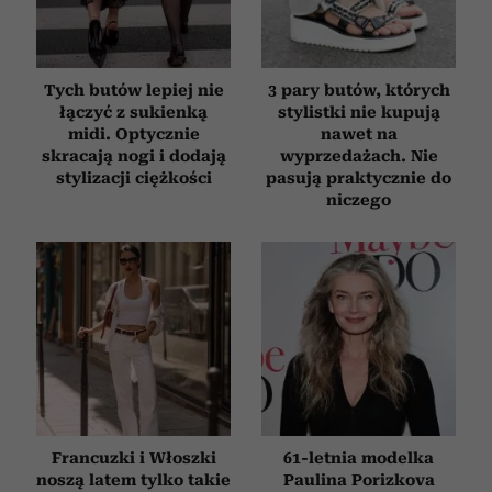
Tych butów lepiej nie
3 pary butów, których
łączyć z sukienką
stylistki nie kupują
midi. Optycznie
nawet na
skracają nogi i dodają
wyprzedażach. Nie
stylizacji ciężkości
pasują praktycznie do
niczego
Francuzki i Włoszki
61-letnia modelka
noszą latem tylko takie
Paulina Porizkova