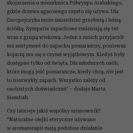
skojarzenia u mieszkańca Półwyspu Arabskiego,
gdzie drzewa agarowego często się używa. Dla
Europejczyka może śmierdzieć grzybnią i leśną
ściółką. Sympatie zapachowe zmieniają się też
wraz z grupą wiekową. Jeden z moich przyjaciół
ma sentyment do zapachu pomarańczy, ponieważ
kojarzą mu się z czymś wyjątkowym. Kiedyś były
dostępne tylko od święta. Dla młodszych osób,
które mogą jeść pomarańcze, kiedy chcą, nie jest
to niezwykły zapach. Wszystko zależy od
osobistych doświadczeń” – dodaje Marta
Siembab.
Czy istnieje jakiś wspólny mianownik?
"Naturalne olejki eteryczne używane
w aromaterapii mają podobne działanie