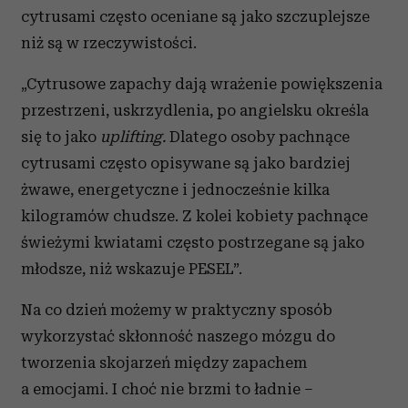
cytrusami często oceniane są jako szczuplejsze
niż są w rzeczywistości.
„Cytrusowe zapachy dają wrażenie powiększenia
przestrzeni, uskrzydlenia, po angielsku określa
się to jako
uplifting.
Dlatego osoby pachnące
cytrusami często opisywane są jako bardziej
żwawe, energetyczne i jednocześnie kilka
kilogramów chudsze. Z kolei kobiety pachnące
świeżymi kwiatami często postrzegane są jako
młodsze, niż wskazuje PESEL”.
Na co dzień możemy w praktyczny sposób
wykorzystać skłonność naszego mózgu do
tworzenia skojarzeń między zapachem
a emocjami. I choć nie brzmi to ładnie –