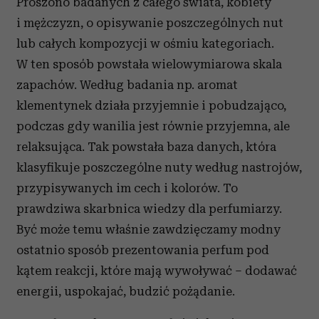
Proszono badanych z całego świata, kobiety
i mężczyzn, o opisywanie poszczególnych nut
lub całych kompozycji w ośmiu kategoriach.
W ten sposób powstała wielowymiarowa skala
zapachów. Według badania np. aromat
klementynek działa przyjemnie i pobudzająco,
podczas gdy wanilia jest równie przyjemna, ale
relaksująca. Tak powstała baza danych, która
klasyfikuje poszczególne nuty według nastrojów,
przypisywanych im cech i kolorów. To
prawdziwa skarbnica wiedzy dla perfumiarzy.
Być może temu właśnie zawdzięczamy modny
ostatnio sposób prezentowania perfum pod
kątem reakcji, które mają wywoływać – dodawać
energii, uspokajać, budzić pożądanie.