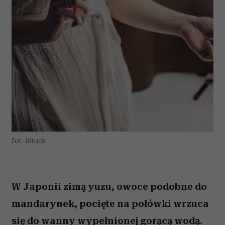
fot. iStock
W Japonii zimą yuzu, owoce podobne do
mandarynek, pocięte na połówki wrzuca
się do wanny wypełnionej gorącą wodą.