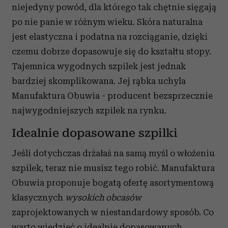
niejedyny powód, dla którego tak chętnie sięgają
po nie panie w różnym wieku. Skóra naturalna
jest elastyczna i podatna na rozciąganie, dzięki
czemu dobrze dopasowuje się do kształtu stopy.
Tajemnica wygodnych szpilek jest jednak
bardziej skomplikowana. Jej rąbka uchyla
Manufaktura Obuwia - producent bezsprzecznie
najwygodniejszych szpilek na rynku.
Idealnie dopasowane szpilki
Jeśli dotychczas drżałaś na samą myśl o włożeniu
szpilek, teraz nie musisz tego robić. Manufaktura
Obuwia proponuje bogatą ofertę asortymentową
klasycznych
wysokich obcasów
zaprojektowanych w niestandardowy sposób. Co
warto wiedzieć o idealnie dopasowanych