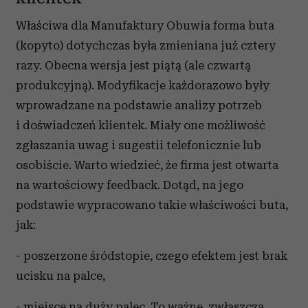
Właściwa dla Manufaktury Obuwia forma buta
(kopyto) dotychczas była zmieniana już cztery
razy. Obecna wersja jest piątą (ale czwartą
produkcyjną). Modyfikacje każdorazowo były
wprowadzane na podstawie analizy potrzeb
i doświadczeń klientek. Miały one możliwość
zgłaszania uwag i sugestii telefonicznie lub
osobiście. Warto wiedzieć, że firma jest otwarta
na wartościowy feedback. Dotąd, na jego
podstawie wypracowano takie właściwości buta,
jak:
- poszerzone śródstopie, czego efektem jest brak
ucisku na palce,
- miejsce na duży palec. To ważne, zwłaszcza