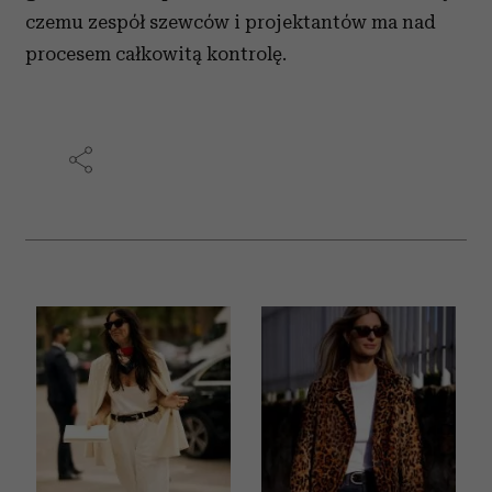
czemu zespół szewców i projektantów ma nad
procesem całkowitą kontrolę.