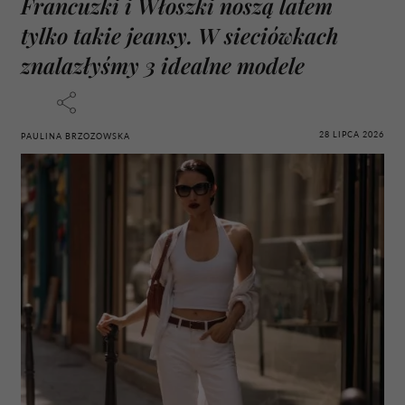
Francuzki i Włoszki noszą latem
tylko takie jeansy. W sieciówkach
znalazłyśmy 3 idealne modele
28 LIPCA 2026
PAULINA BRZOZOWSKA