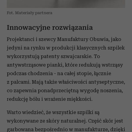
Fot. Materiały partnera
Innowacyjne rozwiązania
Projektanci i szewcy Manufaktury Obuwia, jako
jedyni na rynku w produkcji klasycznych szpilek
wykorzystują patenty szwajcarskie. To
antywstrząsowe pianki, które redukują wstrząsy
podczas chodzenia - na całej stopie, łącznie
z palcami. Mają także właściwości antyseptyczne,
co zapewnia ponadprzeciętną wygodę noszenia,
redukcję bólu i wrażenie miękkości.
Warto wiedzieć, że wszystkie szpilki są
wykonywane ze skóry naturalnej. Część skór jest
garbowana bezpośrednio w manufakturze, dzięki