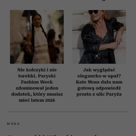
Nie kolczyki i nie
Jak wyglądać
torebki. Paryski
elegancko w upał?
Fashion Week
Kate Moss dała nam
zdominował jeden
gotową odpowiedź
dodatek, który musisz
prosto z ulic Paryża
mieć latem 2026
MODA