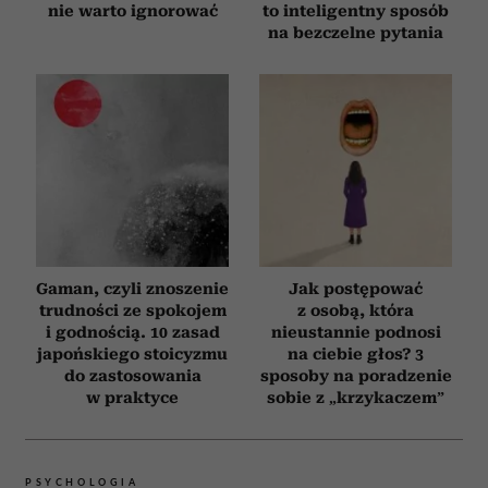
nie warto ignorować
to inteligentny sposób
na bezczelne pytania
Gaman, czyli znoszenie
Jak postępować
trudności ze spokojem
z osobą, która
i godnością. 10 zasad
nieustannie podnosi
japońskiego stoicyzmu
na ciebie głos? 3
do zastosowania
sposoby na poradzenie
w praktyce
sobie z „krzykaczem”
PSYCHOLOGIA