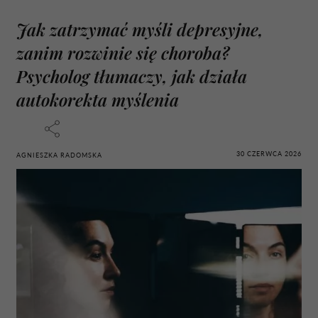
Jak zatrzymać myśli depresyjne,
zanim rozwinie się choroba?
Psycholog tłumaczy, jak działa
autokorekta myślenia
30 CZERWCA 2026
AGNIESZKA RADOMSKA