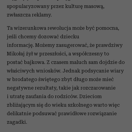
spopularyzowany przez kulturę masową,
zwłaszcza reklamy.
Ta wizerunkowa rewolucja może być pomocna,
jeśli chcemy dozować dziecku
informację. Możemy zasugerować, że prawdziwy
Mikołaj żył w przeszłości, a współczesny to
postać bajkowa. Z czasem maluch sam dojdzie do
właściwych wniosków. Jednak podsycanie wiary
w brodatego świętego zbyt długo może mieć
negatywne rezultaty, takie jak rozczarowanie
i utratę zaufania do rodziców. Dzieciom
zbliżającym się do wieku szkolnego warto więc
delikatnie podsuwać prawidłowe rozwiązanie
zagadki.