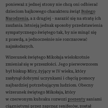
ponieważ z jednej strony nie chcą oni odbierać
dzieciom bajkowego charakteru świąt
Bożego
Narodzenia
, a z drugiej - narazić się na stratę ich
zaufania. Istnieją jednak sposoby przedstawienia
sympatycznego świętego tak, by nie minąć się
z prawdą, a jednocześnie nie rozczarować
najmłodszych.
Wizerunek świętego Mikołaja wielokrotnie
zmieniał się w przeszłości. Jego pierwowzorem
był biskup Miry, żyjący w IV wieku, który
zasłynął dobrymi uczynkami i chęcią pomocy
najbardziej potrzebującym ludziom. Obecny
wizerunek świętego Mikołaja, który
w czerwonym kubraku rozwozi
prezenty
saniami
ciągniętymi przez zaprzęg reniferów, został