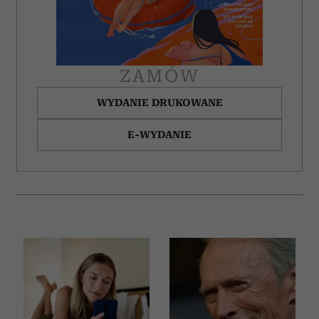
korzystania z ich usług.
ZAMÓW
WYDANIE DRUKOWANE
E-WYDANIE