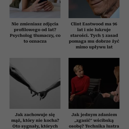
Nie zmieniasz zdjęcia
Clint Eastwood ma 96
profilowego od lat?
lat i nie lukruje
Psycholog tłumaczy, co
starości. Tych 5 zasad
to oznacza
pomaga mu dobrze żyć
mimo upływu lat
Jak zachowuje się
Jak jednym zdaniem
mąż, który nie kocha?
„zgasić” wścibską
Oto sygnały, których
osobę? Technika lustra