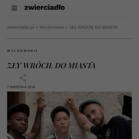
Zwierciadlo.pl
>
Wychowanie
>
ZŁY WRÓCIŁ DO MIASTA
WYCHOWANIE
ZŁY WRÓCIŁ DO MIASTA
7 WRZEŚNIA 2018