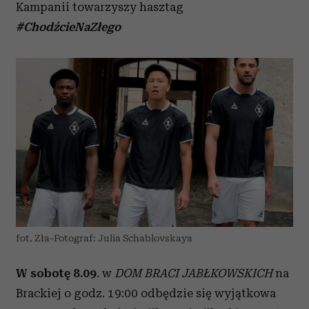
Kampanii towarzyszy hasztag
#ChodźcieNaZłego
fot. Zła-Fotograf: Julia Schablovskaya
W sobotę 8.09
. w
DOM BRACI JABŁKOWSKICH
na
Brackiej o godz. 19:00 odbędzie się wyjątkowa