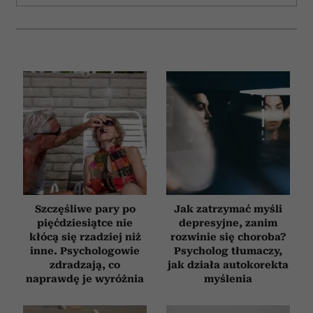
Szczęśliwe pary po
Jak zatrzymać myśli
pięćdziesiątce nie
depresyjne, zanim
kłócą się rzadziej niż
rozwinie się choroba?
inne. Psychologowie
Psycholog tłumaczy,
zdradzają, co
jak działa autokorekta
naprawdę je wyróżnia
myślenia