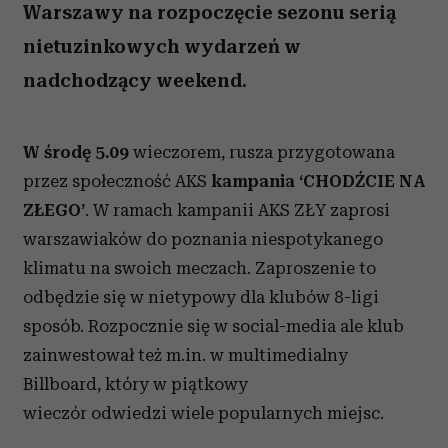
Warszawy na rozpoczęcie sezonu serią
nietuzinkowych wydarzeń w
nadchodzący weekend.
W środę 5.09
wieczorem, rusza przygotowana
przez społeczność AKS
kampania ‘CHODŹCIE NA
ZŁEGO’
. W ramach kampanii AKS ZŁY zaprosi
warszawiaków do poznania niespotykanego
klimatu na swoich meczach. Zaproszenie to
odbędzie się w nietypowy dla klubów 8-ligi
sposób. Rozpocznie się w social-media ale klub
zainwestował też m.in. w multimedialny
Billboard, który w piątkowy
wieczór odwiedzi wiele popularnych miejsc.