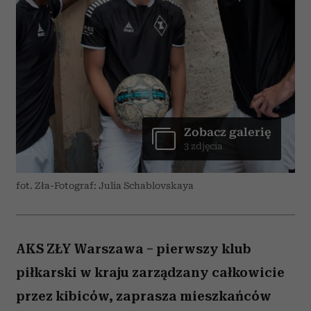
Zobacz galerię
3 zdjęcia
fot. Zła-Fotograf: Julia Schablovskaya
AKS ZŁY Warszawa – pierwszy klub
piłkarski w kraju zarządzany całkowicie
przez kibiców, zaprasza mieszkańców