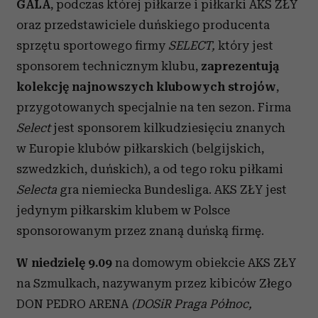
GALA
, podczas której piłkarze i piłkarki AKS ZŁY
oraz przedstawiciele duńskiego producenta
sprzętu sportowego firmy
SELECT,
który jest
sponsorem technicznym klubu,
zaprezentują
kolekcję najnowszych klubowych strojów
,
przygotowanych specjalnie na ten sezon. Firma
Select
jest sponsorem kilkudziesięciu znanych
w Europie klubów piłkarskich (belgijskich,
szwedzkich, duńskich), a od tego roku piłkami
Selecta
gra niemiecka Bundesliga. AKS ZŁY jest
jedynym piłkarskim klubem w Polsce
sponsorowanym przez znaną duńską firmę.
W niedzielę 9.09
na domowym obiekcie AKS ZŁY
na Szmulkach, nazywanym przez kibiców Złego
DON PEDRO ARENA
(DOSiR Praga Północ,