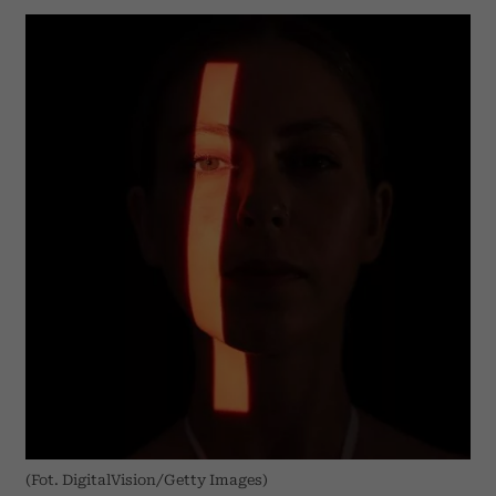
(Fot. DigitalVision/Getty Images)