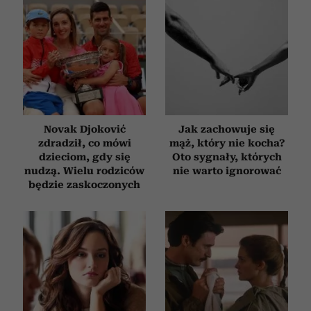
Novak Djoković
Jak zachowuje się
zdradził, co mówi
mąż, który nie kocha?
dzieciom, gdy się
Oto sygnały, których
nudzą. Wielu rodziców
nie warto ignorować
będzie zaskoczonych