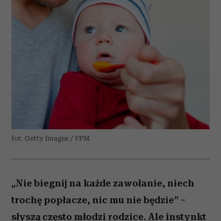
fot. Getty Images / FPM
„Nie biegnij na każde zawołanie, niech
trochę popłacze, nic mu nie będzie” –
słyszą często młodzi rodzice. Ale instynkt