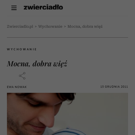
Zwierciadlo.pl
>
Wychowanie
>
Mocna, dobra więź
WYCHOWANIE
Mocna, dobra więź
15 GRUDNIA 2011
EWA NOWAK