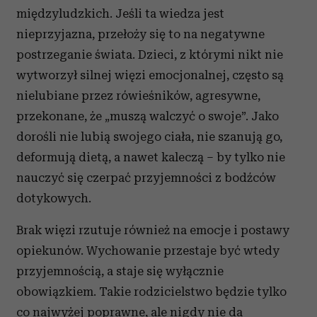
międzyludzkich. Jeśli ta wiedza jest
nieprzyjazna, przełoży się to na negatywne
postrzeganie świata. Dzieci, z którymi nikt nie
wytworzył silnej więzi emocjonalnej, często są
nielubiane przez rówieśników, agresywne,
przekonane, że „muszą walczyć o swoje”. Jako
dorośli nie lubią swojego ciała, nie szanują go,
deformują dietą, a nawet kaleczą – by tylko nie
nauczyć się czerpać przyjemności z bodźców
dotykowych.
Brak więzi rzutuje również na emocje i postawy
opiekunów. Wychowanie przestaje być wtedy
przyjemnością, a staje się wyłącznie
obowiązkiem. Takie rodzicielstwo będzie tylko
co najwyżej poprawne, ale nigdy nie da