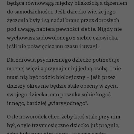
będąca równowagą między bliskością a dążeniem
do samodzielności. Jeśli dziecko wie, że jego
życzenia były i są nadal brane przez dorosłych
pod uwagę, nabiera pewności siebie. Nigdy nie
wychowasz zadowolonego z siebie człowieka,
jeśli nie poświęcisz mu czasu i uwagi.
Dla zdrowia psychicznego dziecko potrzebuje
mocnej więzi z przynajmniej jedną osobą. I nie
musi nią być rodzic biologiczny – jeśli przez
dłuższy okres nie będzie stale obecny w życiu
swojego dziecka, ono poszuka sobie kogoś
innego, bardziej „wiarygodnego”.
O ile noworodek chce, żeby ktoś stale przy nim
był, o tyle trzymiesięczne dziecko już pragnie,