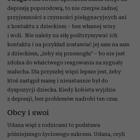
depresję poporodową, to nie czerpie żadnej
przyjemności z czynności pielęgnacyjnych ani
z kontaktu z dzieckiem – bez własnej winy
i woli. Nie należy na siłę podtrzymywać ich
kontaktu i na przykład zostawiać jej sam na sam
z dzieckiem, „żeby się przemogła” – bo nie jest
zdolna do właściwego reagowania na sygnały
malucha. Dla przyszłej więzi lepsze jest, żeby
ktoś zastąpił mamę i nieustannie był do
dyspozycji dziecka. Kiedy kobieta wyjdzie
z depresji, bez problemów nadrobi ten czas.
Obcy i swoi
Udana więź z rodzicami to podstawa
późniejszego życiowego sukcesu. Udana, czyli