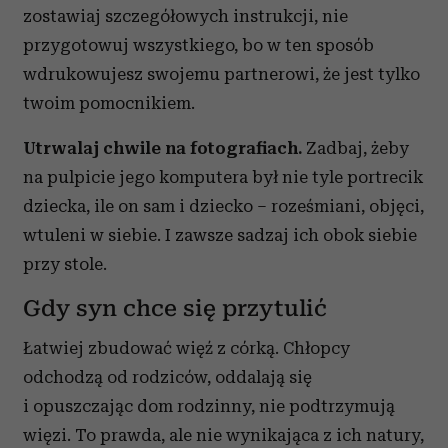
zostawiaj szczegółowych instrukcji, nie
przygotowuj wszystkiego, bo w ten sposób
wdrukowujesz swojemu partnerowi, że jest tylko
twoim pomocnikiem.
Utrwalaj chwile na fotografiach.
Zadbaj, żeby
na pulpicie jego komputera był nie tyle portrecik
dziecka, ile on sam i dziecko – roześmiani, objęci,
wtuleni w siebie. I zawsze sadzaj ich obok siebie
przy stole.
Gdy syn chce się przytulić
Łatwiej zbudować więź z córką. Chłopcy
odchodzą od rodziców, oddalają się
i opuszczając dom rodzinny, nie podtrzymują
więzi. To prawda, ale nie wynikająca z ich natury,