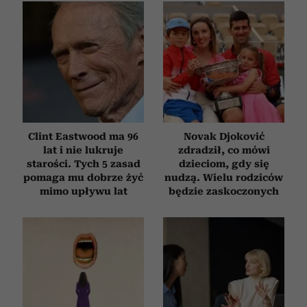
Clint Eastwood ma 96
Novak Djoković
lat i nie lukruje
zdradził, co mówi
starości. Tych 5 zasad
dzieciom, gdy się
pomaga mu dobrze żyć
nudzą. Wielu rodziców
mimo upływu lat
będzie zaskoczonych