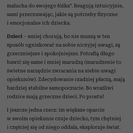
malucha do swojego łóżka”. Reagują intuicyjnie,
sami przeczuwając, jakie są potrzeby fizyczne
i emocjonalne ich dziecka.
Dzieci
– mniej chorują, bo nie muszą w ten
sposób ogniskować na sobie niczyjej uwagi, są
grzeczniejsze i spokojniejsze. Potrafią długo
bawić się same i mniej marudzą (marudzenie to
świetne narzędzie zwracania na siebie uwagi
opiekunów). Zdecydowanie rzadziej płaczą, mają
bardziej stabilne samopoczucie. Bo wrażliwi
rodzice mają grzeczne dzieci. Po prostu!
I jeszcze jedna rzecz: im większe oparcie
w swoim opiekunie czuje dziecko, tym chętniej
i częściej się od niego oddala, eksploruje świat.