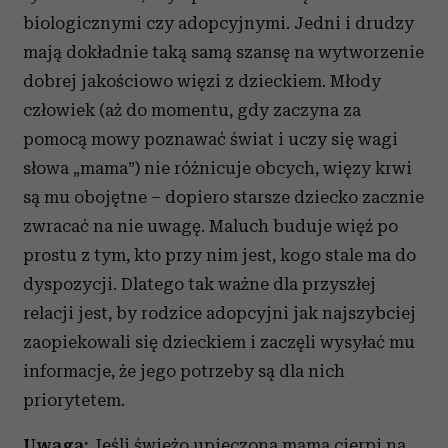
biologicznymi czy adopcyjnymi. Jedni i drudzy
mają dokładnie taką samą szansę na wytworzenie
dobrej jakościowo więzi z dzieckiem. Młody
człowiek (aż do momentu, gdy zaczyna za
pomocą mowy poznawać świat i uczy się wagi
słowa „mama”) nie różnicuje obcych, więzy krwi
są mu obojętne – dopiero starsze dziecko zacznie
zwracać na nie uwagę. Maluch buduje więź po
prostu z tym, kto przy nim jest, kogo stale ma do
dyspozycji. Dlatego tak ważne dla przyszłej
relacji jest, by rodzice adopcyjni jak najszybciej
zaopiekowali się dzieckiem i zaczęli wysyłać mu
informacje, że jego potrzeby są dla nich
priorytetem.
Uwaga:
Jeśli świeżo upieczona mama cierpi na