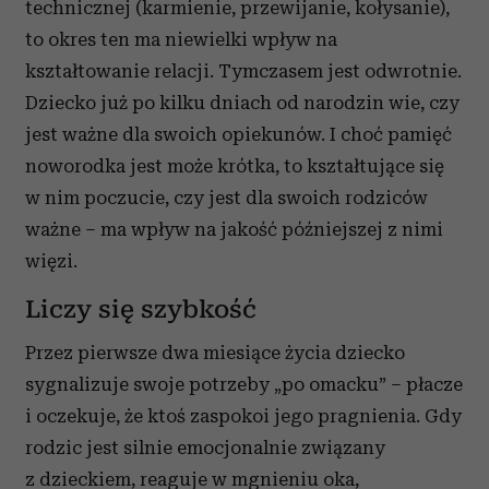
technicznej (karmienie, przewijanie, kołysanie),
to okres ten ma niewielki wpływ na
kształtowanie relacji. Tymczasem jest odwrotnie.
Dziecko już po kilku dniach od narodzin wie, czy
jest ważne dla swoich opiekunów. I choć pamięć
noworodka jest może krótka, to kształtujące się
w nim poczucie, czy jest dla swoich rodziców
ważne – ma wpływ na jakość późniejszej z nimi
więzi.
Liczy się szybkość
Przez pierwsze dwa miesiące życia dziecko
sygnalizuje swoje potrzeby „po omacku” – płacze
i oczekuje, że ktoś zaspokoi jego pragnienia. Gdy
rodzic jest silnie emocjonalnie związany
z dzieckiem, reaguje w mgnieniu oka,