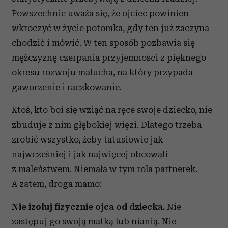
Powszechnie uważa się, że ojciec powinien
wkroczyć w życie potomka, gdy ten już zaczyna
chodzić i mówić. W ten sposób pozbawia się
mężczyznę czerpania przyjemności z pięknego
okresu rozwoju malucha, na który przypada
gaworzenie i raczkowanie.
Ktoś, kto boi się wziąć na ręce swoje dziecko, nie
zbuduje z nim głębokiej więzi. Dlatego trzeba
zrobić wszystko, żeby tatusiowie jak
najwcześniej i jak najwięcej obcowali
z maleństwem. Niemała w tym rola partnerek.
A zatem, droga mamo:
Nie izoluj fizycznie ojca od dziecka.
Nie
zastępuj go swoją matką lub nianią. Nie