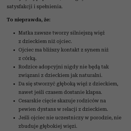
satysfakcji i spełnienia.
To nieprawda, że:
Matka zawsze tworzy silniejszą więź
z dzieckiem niż ojciec.
Ojciec ma bliższy kontakt z synem niż
z córką.
Rodzice adopcyjni nigdy nie będą tak
związani z dzieckiem jak naturalni.
Da się stworzyć głęboką więź z dzieckiem,
nawet jeśli czasem dostanie klapsa.
Cesarskie cięcie skazuje rodziców na
pewien dystans w relacji z dzieckiem.
Jeśli ojciec nie uczestniczy w porodzie, nie
zbuduje głębokiej więzi.