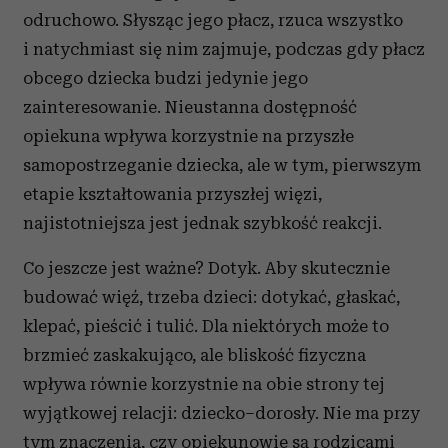
odruchowo. Słysząc jego płacz, rzuca wszystko
i natychmiast się nim zajmuje, podczas gdy płacz
obcego dziecka budzi jedynie jego
zainteresowanie. Nieustanna dostępność
opiekuna wpływa korzystnie na przyszłe
samopostrzeganie dziecka, ale w tym, pierwszym
etapie kształtowania przyszłej więzi,
najistotniejsza jest jednak szybkość reakcji.
Co jeszcze jest ważne? Dotyk. Aby skutecznie
budować więź, trzeba dzieci: dotykać, głaskać,
klepać, pieścić i tulić. Dla niektórych może to
brzmieć zaskakująco, ale bliskość fizyczna
wpływa równie korzystnie na obie strony tej
wyjątkowej relacji: dziecko–dorosły. Nie ma przy
tym znaczenia, czy opiekunowie są rodzicami