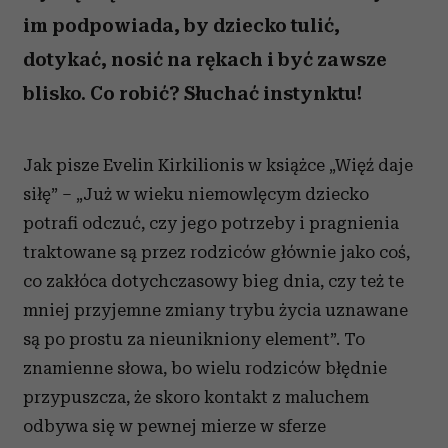
im podpowiada, by dziecko tulić,
dotykać, nosić na rękach i być zawsze
blisko. Co robić? Słuchać instynktu!
Jak pisze Evelin Kirkilionis w książce „Więź daje
siłę” – „Już w wieku niemowlęcym dziecko
potrafi odczuć, czy jego potrzeby i pragnienia
traktowane są przez rodziców głównie jako coś,
co zakłóca dotychczasowy bieg dnia, czy też te
mniej przyjemne zmiany trybu życia uznawane
są po prostu za nieunikniony element”. To
znamienne słowa, bo wielu rodziców błędnie
przypuszcza, że skoro kontakt z maluchem
odbywa się w pewnej mierze w sferze