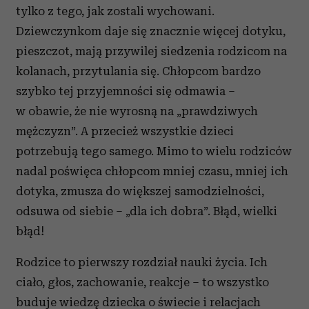
tylko z tego, jak zostali wychowani.
Dziewczynkom daje się znacznie więcej dotyku,
pieszczot, mają przywilej siedzenia rodzicom na
kolanach, przytulania się. Chłopcom bardzo
szybko tej przyjemności się odmawia –
w obawie, że nie wyrosną na „prawdziwych
mężczyzn”. A przecież wszystkie dzieci
potrzebują tego samego. Mimo to wielu rodziców
nadal poświęca chłopcom mniej czasu, mniej ich
dotyka, zmusza do większej samodzielności,
odsuwa od siebie – „dla ich dobra”. Błąd, wielki
błąd!
Rodzice to pierwszy rozdział nauki życia. Ich
ciało, głos, zachowanie, reakcje – to wszystko
buduje wiedzę dziecka o świecie i relacjach