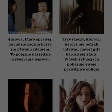
4 słowa, które sprawią,
Trzy rzeczy, których
że ludzie zaczną liczyć
narcyz nie potrafi
się z twoim zdaniem.
udawać, nawet gdy
To potężne narzędzie
bardzo się stara.
wywierania wpływu
W tych sytuacjach
pokazuje swoje
prawdziwe oblicze