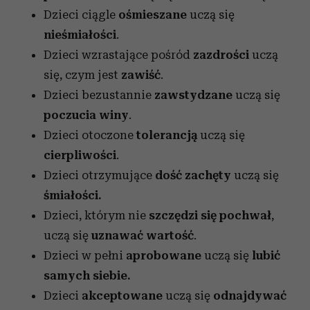
Dzieci ciągle
ośmieszane
uczą się
nieśmiałości
.
Dzieci wzrastające pośród
zazdrości
uczą
się, czym jest
zawiść
.
Dzieci bezustannie
zawstydzane
uczą się
poczucia winy
.
Dzieci otoczone
tolerancją
uczą się
cierpliwości
.
Dzieci otrzymujące
dość zachęty
uczą się
śmiałości.
Dzieci, którym nie
szczędzi się pochwał
,
uczą się
uznawać wartość
.
Dzieci w pełni
aprobowane
uczą się
lubić
samych siebie.
Dzieci
akceptowane
uczą się
odnajdywać