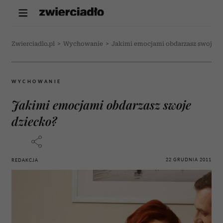
Zwierciadlo.pl
>
Wychowanie
>
Jakimi emocjami obdarzasz swoje d
WYCHOWANIE
Jakimi emocjami obdarzasz swoje
dziecko?
22 GRUDNIA 2011
REDAKCJA