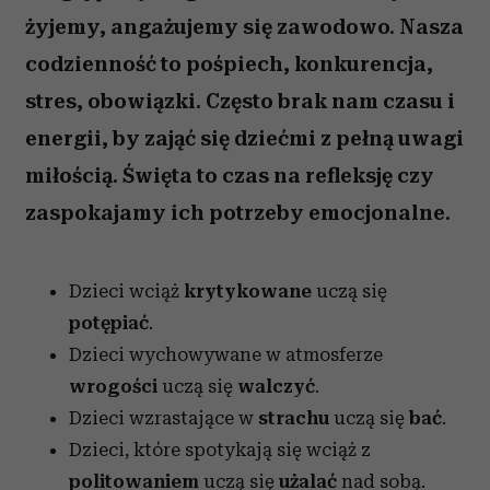
żyjemy, angażujemy się zawodowo. Nasza
codzienność to pośpiech, konkurencja,
stres, obowiązki. Często brak nam czasu i
energii, by zająć się dziećmi z pełną uwagi
miłością. Święta to czas na refleksję czy
zaspokajamy ich potrzeby emocjonalne.
Dzieci wciąż
krytykowane
uczą się
potępiać
.
Dzieci wychowywane w atmosferze
wrogości
uczą się
walczyć
.
Dzieci wzrastające w
strachu
uczą się
bać
.
Dzieci, które spotykają się wciąż z
politowaniem
uczą się
użalać
nad sobą.