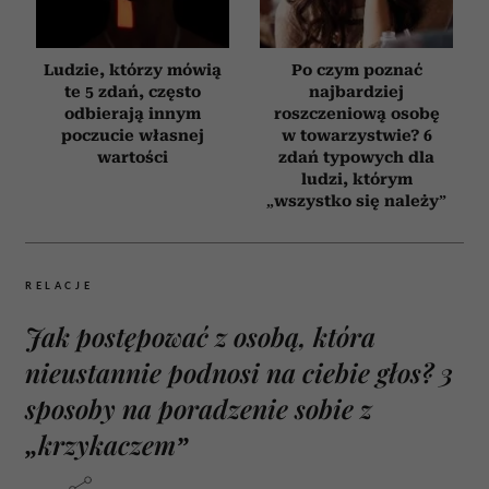
Ludzie, którzy mówią
Po czym poznać
te 5 zdań, często
najbardziej
odbierają innym
roszczeniową osobę
poczucie własnej
w towarzystwie? 6
wartości
zdań typowych dla
ludzi, którym
„wszystko się należy”
RELACJE
Jak postępować z osobą, która
nieustannie podnosi na ciebie głos? 3
sposoby na poradzenie sobie z
„krzykaczem”