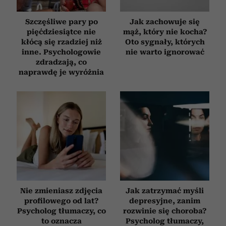
Szczęśliwe pary po
Jak zachowuje się
pięćdziesiątce nie
mąż, który nie kocha?
kłócą się rzadziej niż
Oto sygnały, których
inne. Psychologowie
nie warto ignorować
zdradzają, co
naprawdę je wyróżnia
Nie zmieniasz zdjęcia
Jak zatrzymać myśli
profilowego od lat?
depresyjne, zanim
Psycholog tłumaczy, co
rozwinie się choroba?
to oznacza
Psycholog tłumaczy,