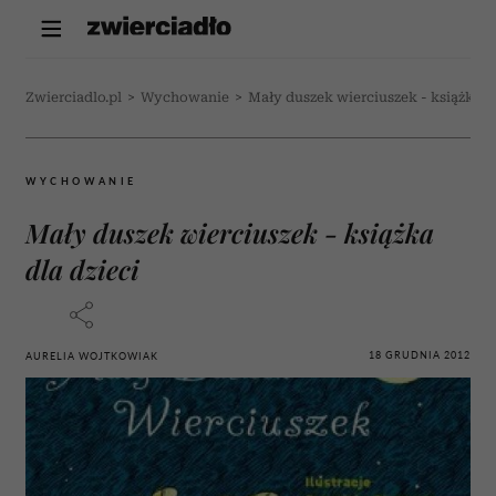
Zwierciadlo.pl
>
Wychowanie
>
Mały duszek wierciuszek - książka dl
WYCHOWANIE
Mały duszek wierciuszek - książka
dla dzieci
18 GRUDNIA 2012
AURELIA WOJTKOWIAK