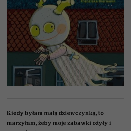
Kiedy byłam małą dziewczynką, to
marzyłam, żeby moje zabawki ożyły i