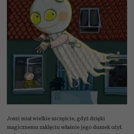
Joszi miał wielkie szczęście, gdyż dzięki
magicznemu zaklęciu właśnie jego duszek ożył.