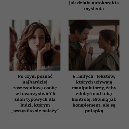
jak działa autokorekta
myślenia
Po czym poznać
6 „miłych” tekstów,
najbardziej
których używają
roszczeniową osobę
manipulatorzy, żeby
w towarzystwie? 6
zdobyć nad tobą
zdań typowych dla
kontrolę. Brzmią jak
ludzi, którym
komplement, ale są
„wszystko się należy”
pułapką