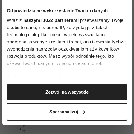
jest łatwym zadaniem. Ilustracje mogłyby być
Odpowiedzialne wykorzystanie Twoich danych
jednak mniej mroczne, czasem brakuje
Wraz z
naszymi 1022 partnerami
przetwarzamy Twoje
jaśniejszych kolorów. Jedynym minusem jest
osobiste dane, np. adres IP, korzystając z takich
czcionka, trochę zbyt mała, żeby dziecko mogło
technologii jak pliki cookie, w celu wyświetlania
samodzielnie czytać. Poza tym to wspaniała
spersonalizowanych reklam i treści, analizowania tychże,
lektura na pierwsze zimowe wieczory.
wychodzenia naprzeciw oczekiwaniom użytkowników i
rozwoju produktów. Masz wybór odnośnie tego, kto
Christine Nostlinger, "Mały Duszek
używa Twoich danych i w jakich celach to robi.
Wierciuszek", ilustracje Franciszka Biermann,
wydawnictwo EneDueRabe
Jeśli wyrazisz na to zgodę, chcielibyśmy również:
Gromadzić dane dotyczące Twojej lokalizacji
Więcej recenzji książek dla dzieci znajdziesz
Zezwól na wszystkie
geograficznej z dokładnością nawet do kilku metrów
TUTAJ
Identyfikować Twoje urządzenie, aktywnie
analizując charakteryzującego je zbiory danych
Spersonalizuj
(fingerprinting, czyli wirtualny odcisk palca)
Dowiedz się więcej odnośnie tego, jak Twoje osobiste
dane są przetwarzane oraz ustaw własne preferencje w