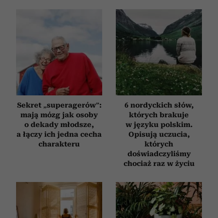
Sekret „superagerów”:
6 nordyckich słów,
mają mózg jak osoby
których brakuje
o dekady młodsze,
w języku polskim.
a łączy ich jedna cecha
Opisują uczucia,
charakteru
których
doświadczyliśmy
chociaż raz w życiu