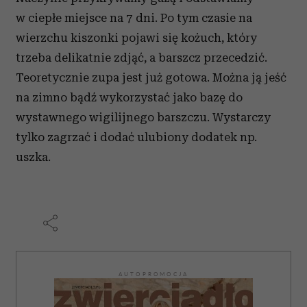
w ciepłe miejsce na 7 dni. Po tym czasie na
wierzchu kiszonki pojawi się kożuch, który
trzeba delikatnie zdjąć, a barszcz przecedzić.
Teoretycznie zupa jest już gotowa. Można ją jeść
na zimno bądź wykorzystać jako bazę do
wystawnego wigilijnego barszczu. Wystarczy
tylko zagrzać i dodać ulubiony dodatek np.
uszka.
AUTOPROMOCJA