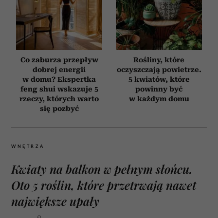
Co zaburza przepływ
Rośliny, które
dobrej energii
oczyszczają powietrze.
w domu? Ekspertka
5 kwiatów, które
feng shui wskazuje 5
powinny być
rzeczy, których warto
w każdym domu
się pozbyć
WNĘTRZA
Kwiaty na balkon w pełnym słońcu.
Oto 5 roślin, które przetrwają nawet
największe upały