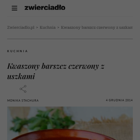
Zwierciadlo.pl
>
Kuchnia
>
Kwaszony barszcz czerwony z uszkami
KUCHNIA
Kwaszony barszcz czerwony z
uszkami
4 GRUDNIA 2014
MONIKA STACHURA