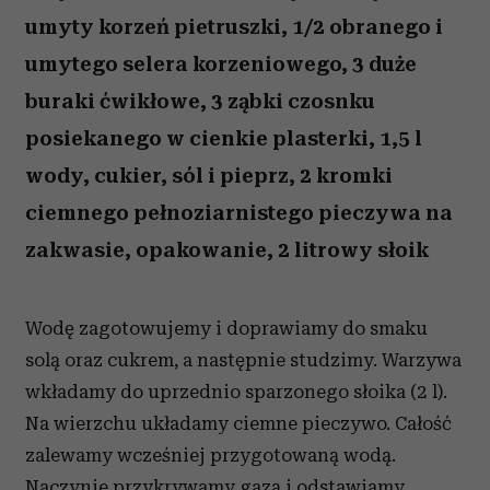
umyty korzeń pietruszki, 1/2 obranego i
umytego selera korzeniowego, 3 duże
buraki ćwikłowe, 3 ząbki czosnku
posiekanego w cienkie plasterki, 1,5 l
wody, cukier, sól i pieprz, 2 kromki
ciemnego pełnoziarnistego pieczywa na
zakwasie, opakowanie, 2 litrowy słoik
Wodę zagotowujemy i doprawiamy do smaku
solą oraz cukrem, a następnie studzimy. Warzywa
wkładamy do uprzednio sparzonego słoika (2 l).
Na wierzchu układamy ciemne pieczywo. Całość
zalewamy wcześniej przygotowaną wodą.
Naczynie przykrywamy gazą i odstawiamy