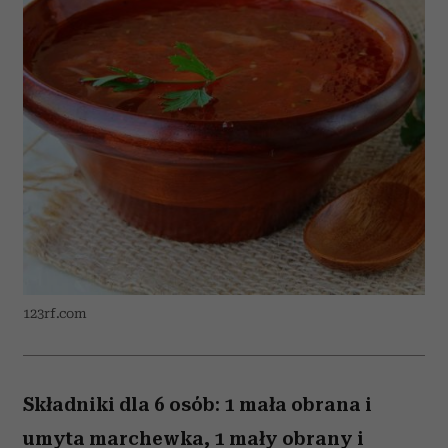
123rf.com
Składniki dla 6 osób: 1 mała obrana i
umyta marchewka, 1 mały obrany i