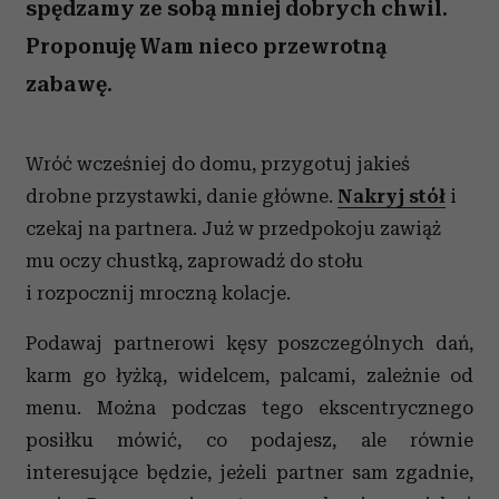
spędzamy ze sobą mniej dobrych chwil.
Proponuję Wam nieco przewrotną
zabawę.
Wróć wcześniej do domu, przygotuj jakieś
drobne przystawki, danie główne.
Nakryj stół
i
czekaj na partnera. Już w przedpokoju zawiąż
mu oczy chustką, zaprowadź do stołu
i rozpocznij mroczną kolacje.
Podawaj partnerowi kęsy poszczególnych dań,
karm go łyżką, widelcem, palcami, zależnie od
menu. Można podczas tego ekscentrycznego
posiłku mówić, co podajesz, ale równie
interesujące będzie, jeżeli partner sam zgadnie,