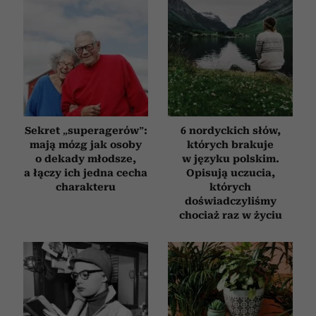
Sekret „superagerów”:
6 nordyckich słów,
mają mózg jak osoby
których brakuje
o dekady młodsze,
w języku polskim.
a łączy ich jedna cecha
Opisują uczucia,
charakteru
których
doświadczyliśmy
chociaż raz w życiu