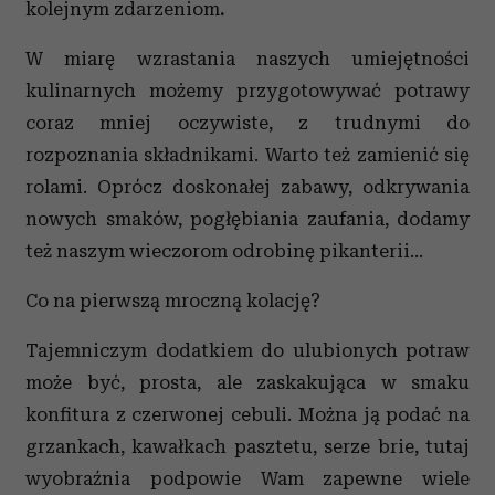
kolejnym zdarzeniom
.
W miarę wzrastania naszych umiejętności
kulinarnych możemy przygotowywać potrawy
coraz mniej oczywiste, z trudnymi do
rozpoznania składnikami. Warto też zamienić się
rolami. Oprócz doskonałej zabawy, odkrywania
nowych smaków, pogłębiania zaufania, dodamy
też naszym wieczorom odrobinę pikanterii...
Co na pierwszą mroczną kolację?
Tajemniczym dodatkiem do ulubionych potraw
może być, prosta, ale zaskakująca w smaku
konfitura z czerwonej cebuli. Można ją podać na
grzankach, kawałkach pasztetu, serze brie, tutaj
wyobraźnia podpowie Wam zapewne wiele