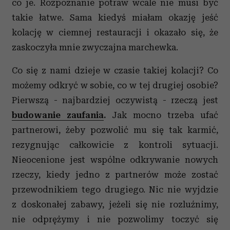
co je. Rozpoznanie potraw wcale nie musi być
takie łatwe. Sama kiedyś miałam okazję jeść
kolację w ciemnej restauracji i okazało się, że
zaskoczyła mnie zwyczajna marchewka.
Co się z nami dzieje w czasie takiej kolacji? Co
możemy odkryć w sobie, co w tej drugiej osobie?
Pierwszą - najbardziej oczywistą - rzeczą jest
budowanie zaufania
.
Jak mocno trzeba ufać
partnerowi, żeby pozwolić mu się tak karmić,
rezygnując całkowicie z kontroli sytuacji.
Nieocenione jest wspólne odkrywanie nowych
rzeczy, kiedy jedno z partnerów może zostać
przewodnikiem tego drugiego. Nic nie wyjdzie
z doskonałej zabawy, jeżeli się nie rozluźnimy,
nie odprężymy i nie pozwolimy toczyć się