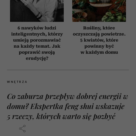
6 nawyków ludzi
Rośliny, które
inteligentnych, którzy
oczyszczają powietrze.
umieją porozmawiać
5 kwiatów, które
na każdy temat. Jak
powinny być
poprawić swoją
w każdym domu
erudycję?
WNĘTRZA
Co zaburza przepływ dobrej energii w
domu? Ekspertka feng shui wskazuje
5 rzeczy, których warto się pozbyć