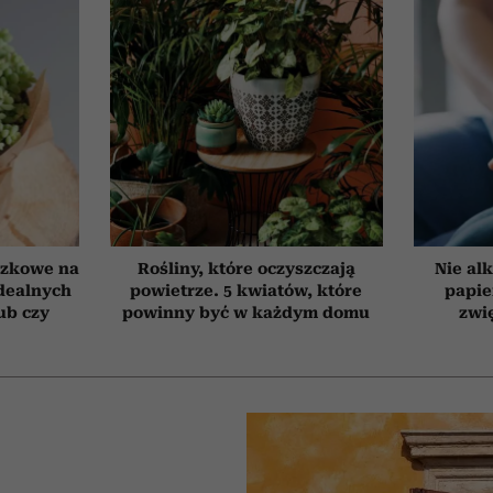
czkowe na
Rośliny, które oczyszczają
Nie alk
idealnych
powietrze. 5 kwiatów, które
papie
ub czy
powinny być w każdym domu
zwi