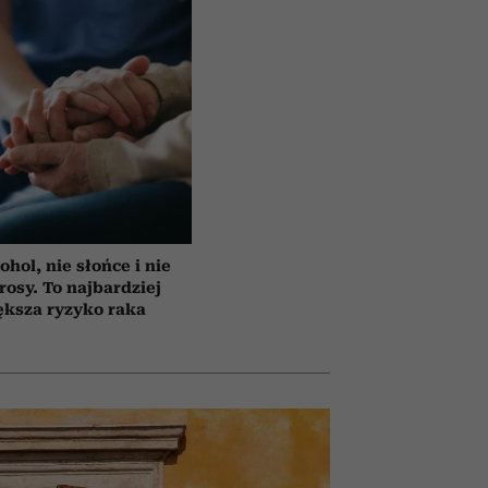
ohol, nie słońce i nie
rosy. To najbardziej
ększa ryzyko raka