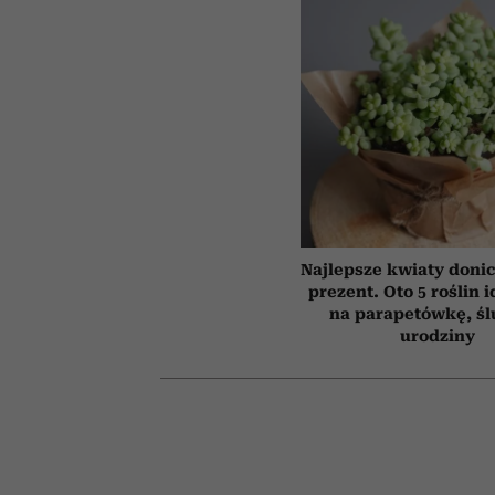
Najlepsze kwiaty doni
prezent. Oto 5 roślin 
na parapetówkę, śl
urodziny