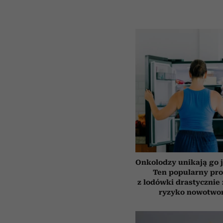
Onkolodzy unikają go j
Ten popularny pr
z lodówki drastycznie
ryzyko nowotwo