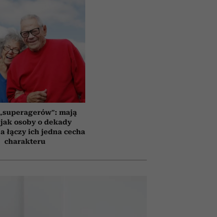
 „superagerów”: mają
jak osoby o dekady
a łączy ich jedna cecha
charakteru