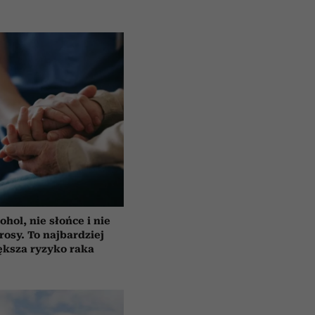
ohol, nie słońce i nie
rosy. To najbardziej
ększa ryzyko raka