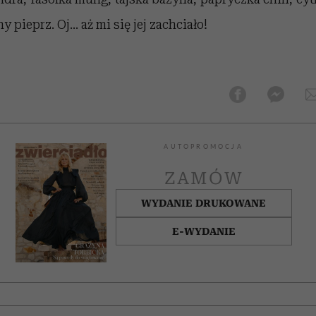
y pieprz. Oj... aż mi się jej zachciało!
AUTOPROMOCJA
ZAMÓW
WYDANIE DRUKOWANE
E-WYDANIE