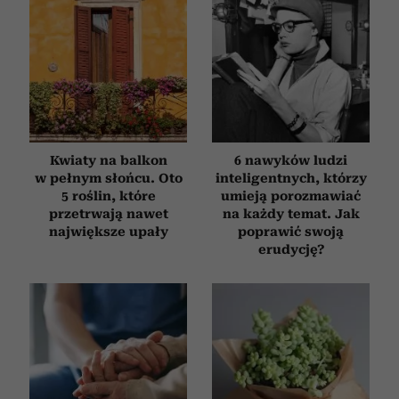
Kwiaty na balkon
6 nawyków ludzi
w pełnym słońcu. Oto
inteligentnych, którzy
5 roślin, które
umieją porozmawiać
przetrwają nawet
na każdy temat. Jak
największe upały
poprawić swoją
erudycję?