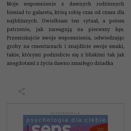
Moje wspomnienie z dawnych rodzinnych
biesiad to galareta, którą robię czas od czasu dla
najbliższych. Uwielbiam ten rytuał, a potem
patrzenie, jak zareagują na pierwszy kęs.
Przeszukajcie swoje wspomnienia, odwiedzając
groby na cmentarzach i znajdźcie swoje smaki,
takie, którymi podzielicie się z bliskimi tak jak
anegdotami z życia dawno zmarłego dziadka
AUTOPROMOCJA