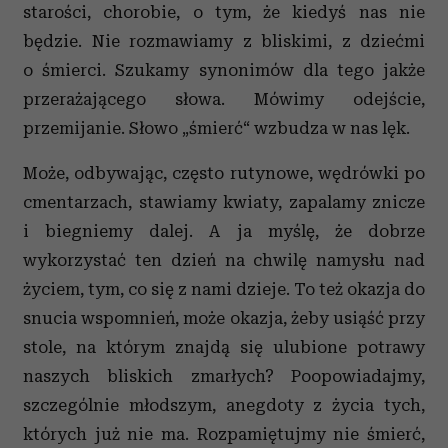
starości, chorobie, o tym, że kiedyś nas nie
będzie. Nie rozmawiamy z bliskimi, z dziećmi
o śmierci. Szukamy synonimów dla tego jakże
przerażającego słowa. Mówimy odejście,
przemijanie. Słowo „śmierć“ wzbudza w nas lęk.
Może, odbywając, często rutynowe, wędrówki po
cmentarzach, stawiamy kwiaty, zapalamy znicze
i biegniemy dalej. A ja myślę, że dobrze
wykorzystać ten dzień na chwilę namysłu nad
życiem, tym, co się z nami dzieje. To też okazja do
snucia wspomnień, może okazja, żeby usiąść przy
stole, na którym znajdą się ulubione potrawy
naszych bliskich zmarłych? Poopowiadajmy,
szczególnie młodszym, anegdoty z życia tych,
których już nie ma. Rozpamiętujmy nie śmierć,