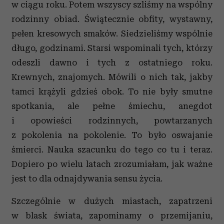
w ciągu roku. Potem wszyscy szliśmy na wspólny
rodzinny obiad. Świątecznie obfity, wystawny,
pełen kresowych smaków. Siedzieliśmy wspólnie
długo, godzinami. Starsi wspominali tych, którzy
odeszli dawno i tych z ostatniego roku.
Krewnych, znajomych. Mówili o nich tak, jakby
tamci krążyli gdzieś obok. To nie były smutne
spotkania, ale pełne śmiechu, anegdot
i opowieści rodzinnych, powtarzanych
z pokolenia na pokolenie. To było oswajanie
śmierci. Nauka szacunku do tego co tu i teraz.
Dopiero po wielu latach zrozumiałam, jak ważne
jest to dla odnajdywania sensu życia.
Szczególnie w dużych miastach, zapatrzeni
w blask świata, zapominamy o przemijaniu,