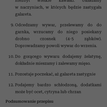
niezbyt wielkie kawałki. Układamy
w naczyniach, w których będzie zastygała
galareta.
Odcedzamy wywar, przelewamy do do
garnka, wrzucamy do niego posiekany
drobno czosnek (4-5 ząbków).
Doprowadzamy powoli wywar do wrzenia.
Do gorącego wywaru dodajemy żelatynę,
dokładnie mieszamy i zalewamy mięso.
Pozostaje poczekać, aż galareta zastygnie
Podajemy bardzo schłodzoną, dodatkami
może być ocet, cytryna lub chrzan
Podsumowanie przepisu