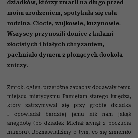
dziadków, którzy zmarli na długo przed
moim urodzeniem, spotykała się cała
rodzina. Ciocie, wujkowie, kuzynowie.
Wszyscy przynosili donice z kulami
złocistych i białych chryzantem,
pachniało dymem z płonących dookoła
zniczy.
Zmrok, ogień, przeróżne zapachy dodawały temu
miejscu mistycyzmu Pamiętam starego księdza,
który zatrzymywał się przy grobie dziadka
i opowiadał bardziej jemu niż nam jakąś
anegdotę (bo dziadek Michał słynął z poczucia
humoru). Rozmawialiśmy o tym, co się zmieniło