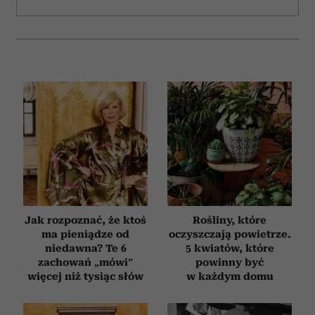
Jak rozpoznać, że ktoś
Rośliny, które
ma pieniądze od
oczyszczają powietrze.
niedawna? Te 6
5 kwiatów, które
zachowań „mówi”
powinny być
więcej niż tysiąc słów
w każdym domu