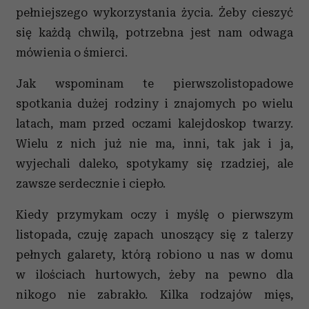
pełniejszego wykorzystania życia. Żeby cieszyć
się każdą chwilą, potrzebna jest nam odwaga
mówienia o śmierci.
Jak wspominam te pierwszolistopadowe
spotkania dużej rodziny i znajomych po wielu
latach, mam przed oczami kalejdoskop twarzy.
Wielu z nich już nie ma, inni, tak jak i ja,
wyjechali daleko, spotykamy się rzadziej, ale
zawsze serdecznie i ciepło.
Kiedy przymykam oczy i myślę o pierwszym
listopada, czuję zapach unoszący się z talerzy
pełnych galarety, którą robiono u nas w domu
w ilościach hurtowych, żeby na pewno dla
nikogo nie zabrakło. Kilka rodzajów mięs,