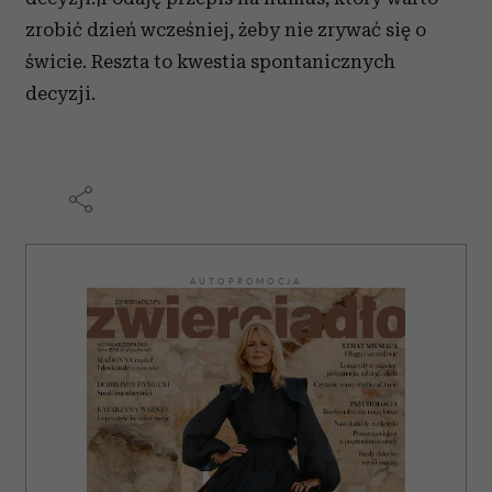
zrobić dzień wcześniej, żeby nie zrywać się o
świcie. Reszta to kwestia spontanicznych
decyzji.
AUTOPROMOCJA