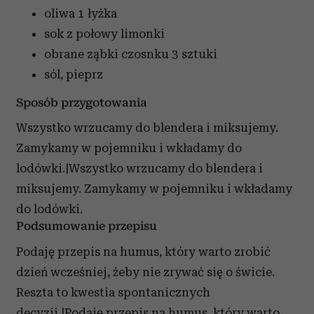
oliwa
1 łyżka
sok z połowy limonki
obrane ząbki czosnku
3 sztuki
sól, pieprz
Sposób przygotowania
Wszystko wrzucamy do blendera i miksujemy.
Zamykamy w pojemniku i wkładamy do
lodówki.|Wszystko wrzucamy do blendera i
miksujemy. Zamykamy w pojemniku i wkładamy
do lodówki.
Podsumowanie przepisu
Podaję przepis na humus, który warto zrobić
dzień wcześniej, żeby nie zrywać się o świcie.
Reszta to kwestia spontanicznych
decyzji.|Podaję przepis na humus, który warto