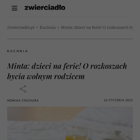
Zwierciadlo.pl
>
Kuchnia
>
Minta: dzieci na ferie! O rozkoszach by
KUCHNIA
Minta: dzieci na ferie! O rozkoszach
bycia wolnym rodzicem
16 STYCZNIA 2013
MONIKA STACHURA