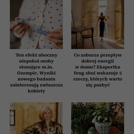
Ten efekt uboczny
Co zaburza przepływ
niepokoi osoby
dobrej energii
stosujące m.in.
w domu? Ekspertka
Ozempic. Wyniki
feng shui wskazuje 5
nowego badania
rzeczy, których warto
zainteresują zwłaszcza
się pozbyć
kobiety