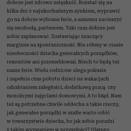
dobrze jest zdrowo zatęsknić. Rozstać się na
kilka dni z najukochańszym synkiem, wyprawić
go na dobrze wybrane ferie, a samemu nacieszyć
się swobodą, partnerem. Taki czas dobrze jest
sobie zaplanować. Zostawiając znaczący
margines na spontaniczność. Nie róbmy w czasie
nieobecności dziecka generalnych porządków,
remontów ani przemeblowań. Niech to będą też
nasze ferie. Wielu rodziców ulega pokusie
i zapełnia czas pobytu dzieci na wakacjach
odrabianiem zaległości, dodatkową pracą czy
mozolnymi zajęciami domowymi. A to błąd. Nam
też są potrzebne chwile oddechu a takie rzeczy,
jak generalne porządki w szafie warto robić
w towarzystwie dziecka, bo jak sobie poradzi
z takim wyzwaniem w przyszłości? Dlatego