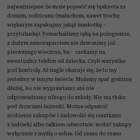
najważniejsze: że może pojawić się tęsknota za
domem, rodzicami (maluchom, nawet trochę
większym zapakujmy jakąś maskotkę -
przytulankę). Pomachaliśmy ręką na pożegnanie,
z dużym samozaparciem nie dzwonimy już
pierwszego wieczora, ba - czekamy na
ewentualny telefon od dziecka. Czyli wszystko
pod kontrolą. Aż nagle okazuje się, że to my
jesteśmy w innym świecie. Możemy spać godzinę
dłużej, bo nie wyprawiamy ani nie
odprowadzamy nikogo do szkoły. Nie ma tłoku
pod drzwiami łazienki. Można odpuścić
zrobienie zakupów i zadowolić się resztkami
z lodówki albo całkiem odwrotnie: zrobić zakupy
wyłącznie z myślą o sobie. Od czasu do czasu