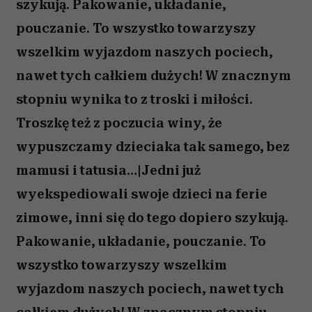
szykują. Pakowanie, układanie,
pouczanie. To wszystko towarzyszy
wszelkim wyjazdom naszych pociech,
nawet tych całkiem dużych! W znacznym
stopniu wynika to z troski i miłości.
Troszkę też z poczucia winy, że
wypuszczamy dzieciaka tak samego, bez
mamusi i tatusia…|Jedni już
wyekspediowali swoje dzieci na ferie
zimowe, inni się do tego dopiero szykują.
Pakowanie, układanie, pouczanie. To
wszystko towarzyszy wszelkim
wyjazdom naszych pociech, nawet tych